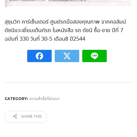
สุขุมวิท คาร์เซ็นเตอร์ ศูนย์รถมือสองคุณภาพ จากคอลัมน์
ดัชนีแวะเยี่ยมเต้นท์รถ ในหนังสือ รถ ดัชนี ซื้อ-ขาย ปีที่ 7
ฉบับที่ 330 วันที่ 30-5 เดือน8 ปี2544
ความสำเร็จที่ผ่านมา
CATEGORY:
SHARE THIS