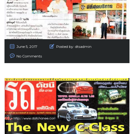
June 5, 2017
Posted by:
dtsadmin
No Comments