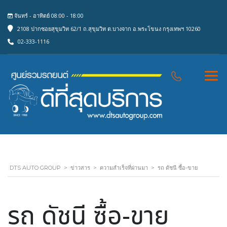
จันทร์ - อาทิตย์ 08:00 - 18:00
2108 ปากซอยสุขุมวิท 62/1 ถ.สุขุมวิท ต.บางจาก อ.พระโขนง กรุงเทพฯ 10260
02-333-1116
DTS AUTO GROUP
>
ข่าวสาร
>
ความสำเร็จที่ผ่านมา
>
รถ ดัชนี ซื้อ-ขาย
รถ ดัชนี ซื้อ-ขาย