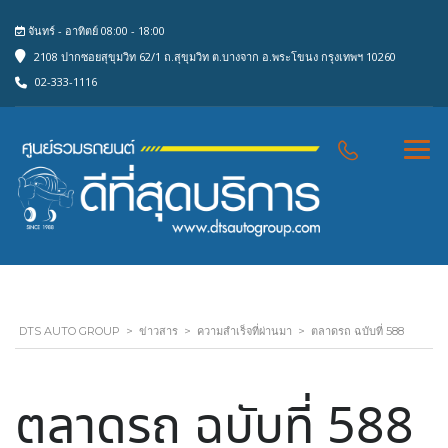
จันทร์ - อาทิตย์ 08:00 - 18:00
2108 ปากซอยสุขุมวิท 62/1 ถ.สุขุมวิท ต.บางจาก อ.พระโขนง กรุงเทพฯ 10260
02-333-1116
DTS AUTO GROUP
>
ข่าวสาร
>
ความสำเร็จที่ผ่านมา
>
ตลาดรถ ฉบับที่ 588
ตลาดรถ ฉบับที่ 588