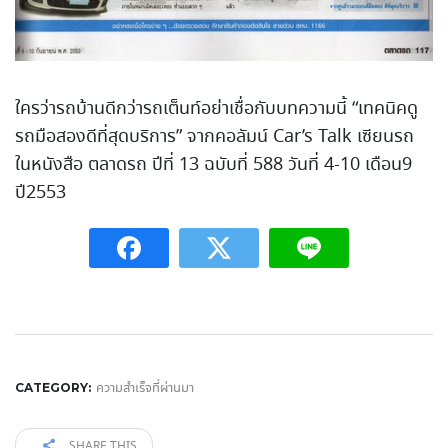
ใครว่ารถบ้านดีกว่ารถเต็นท์อย่าเชื่อกับบทความนี้ “เทคนิคดู
รถมือสองดีที่สุดบริการ” จากคอลัมน์ Car’s Talk เซียนรถ
ในหนังสือ ตลาดรถ ปีที่ 13 ฉบับที่ 588 วันที่ 4-10 เดือน9
ปี2553
ความสำเร็จที่ผ่านมา
CATEGORY:
SHARE THIS