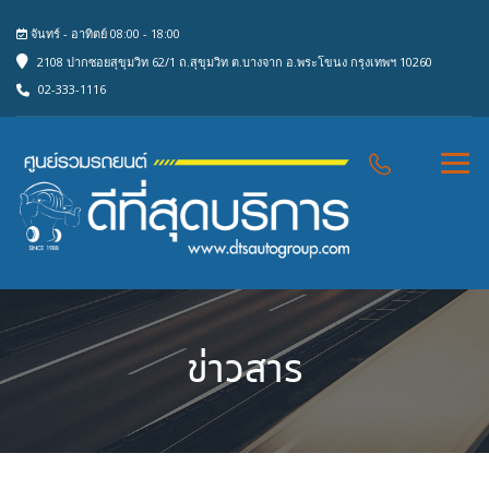
จันทร์ - อาทิตย์ 08:00 - 18:00
2108 ปากซอยสุขุมวิท 62/1 ถ.สุขุมวิท ต.บางจาก อ.พระโขนง กรุงเทพฯ 10260
02-333-1116
ข่าวสาร