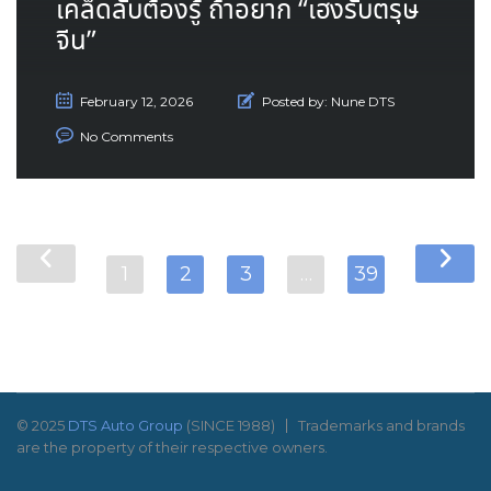
เคล็ดลับต้องรู้ ถ้าอยาก “เฮงรับตรุษ
จีน”
February 12, 2026
Posted by:
Nune DTS
No Comments
1
2
3
…
39
© 2025
DTS Auto Group
(SINCE 1988)
Trademarks and brands
are the property of their respective owners.