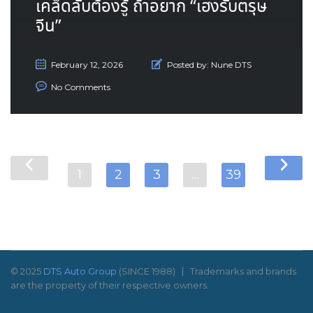
เคล็ดลับต้องรู้ ถ้าอยาก “เฮงรับตรุษ
จีน”
February 12, 2026
Posted by:
Nune DTS
No Comments
1
2
3
…
39
© 2025
DTS Auto Group
(SINCE 1988)
Trademarks and brands
are the property of their respective owners.