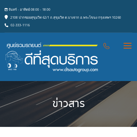
จันทร์ - อาทิตย์ 08:00 - 18:00
2108 ปากซอยสุขุมวิท 62/1 ถ.สุขุมวิท ต.บางจาก อ.พระโขนง กรุงเทพฯ 10260
02-333-1116
ข่าวสาร