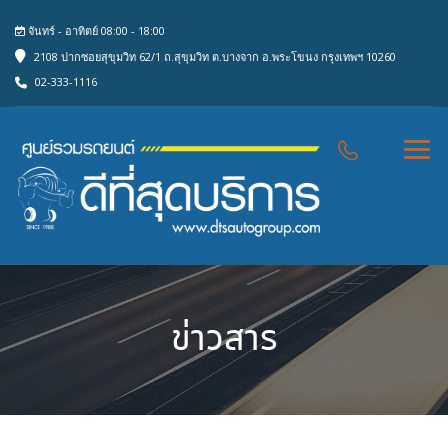
จันทร์ - อาทิตย์ 08:00 - 18:00
2108 ปากซอยสุขุมวิท 62/1 ถ.สุขุมวิท ต.บางจาก อ.พระโขนง กรุงเทพฯ 10260
02-333-1116
ข่าวสาร