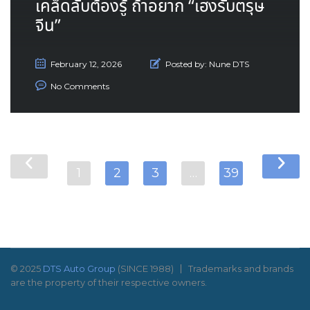
เคล็ดลับต้องรู้ ถ้าอยาก “เฮงรับตรุษ
จีน”
February 12, 2026
Posted by:
Nune DTS
No Comments
1
2
3
…
39
© 2025
DTS Auto Group
(SINCE 1988)
Trademarks and brands
are the property of their respective owners.