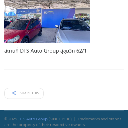
สถานที่ DTS Auto Group สุขุมวิท 62/1
SHARE THIS
© 2025
DTS Auto Group
(SINCE 1988)
Trademarks and brands
are the property of their respective owners.