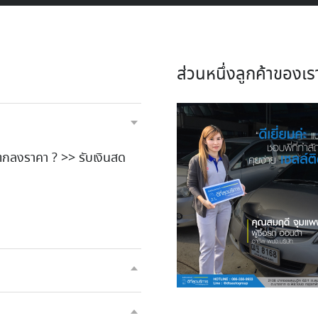
ส่วนหนึ่งลูกค้าของเร
 ตกลงราคา ? >> รับเงินสด