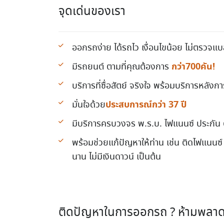
จุดเด่นของเรา
ออกรถง่าย ได้รถไว เงื่อนไขน้อย ไม่ตรวจแบล
กว่า700คัน!
มีรถยนต์ ตามที่คุณต้องการ
บริการที่ซื่อสัตย์ จริงใจ พร้อมบริการหลังก
ประสบการณ์กว่า 37 ปี
มั่นใจด้วย
มีบริการครบวงจร พ.ร.บ. ไฟแนนซ์ ประกัน
พร้อมช่วยแก้ปัญหาให้ท่าน เช่น ติดไฟแนนซ์
นาน ไม่มีเงินดาวน์ เป็นต้น
ติดปัญหาในการออกรถ ? ห้ามพลาดดู