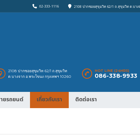
02-333-1116
2108 ปากซอยสุขุมวิท 62/1 ถ.สุขุมวิท ต.บา
2108 ปากซอยสุขุมวิท 62/1 ถ.สุขุมวิท
HOT LINE (24HRS)
086-338-9933
ต.บางจาก อ.พระโขนง กรุงเทพฯ 10260
ายรถยนต์
เกี่ยวกับเรา
ติดต่อเรา