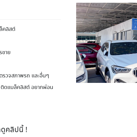
็คลิสต์
ารขาย
 ตรวจสภาพรถ และอื่นๆ
 ติดแบล็คลิสต์ อยากผ่อน
คลิปนี้ !