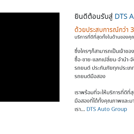
ยินดีต้อนรับสู่
DTS A
ด้วยประสบการณ์กว่า 3
บริการที่ดีที่สุดทั้งในด้านขอ
ซึ่งใครๆก็สามารถเป็นเจ้าขอ
ซื้อ-ขาย-แลกเปลี่ยน-จำนำ-จ
รถยนต์ ประกันภัยทุกประเภทร
รถยนต์มือสอง
เราพร้อมที่จะให้บริการที่ด
มือสองที่ได้ทั้งคุณภาพและม
เรา…
DTS Auto Group