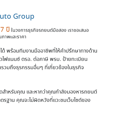
uto Group
7 ปี
ในวงการธุรกิจรถยนต์มือสอง เราขอเสนอ
งคุณภาพและราคา
งได้ พร้อมทีมงานมืออาชีพที่ให้คำปรึกษาทางด้าน
ัดไฟแนนซ์ ตรอ. ต่อภาษี พรบ. ป้ายทะเบียน
วมถึงธุรกรรมอื่นๆ ที่เกี่ยวข้องในธุรกิจ
ีที่สุดสำหรับคุณ และหากว่าคุณกำลังมองหารถยนต์
าตรฐาน คุณจะไม่ผิดหวังที่แวะชมเว็บไซต์ของ