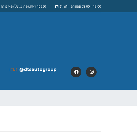
งจาก อ.พระโขนง กรุงเทพฯ 10260
จันทร์ - อาทิตย์ 08:00 - 18:00
@dtsautogroup
LINE