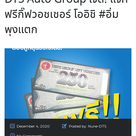
ฟรีกิ๊ฟวอชเชอร์ โออิชิ #อิ่ม
พุงแตก
December 4, 2020
Posted by:
Nune-DTS
No Comments