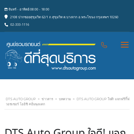
จันทร์ - อาทิตย์ 08:00 - 18:00
2108 ปากซอยสุขุมวิท 62/1 ถ.สุขุมวิท ต.บางจาก อ.พระโขนง กรุงเทพฯ 10260
02-333-1116
DTS AUTO GROUP
>
ข่าวสาร
>
บทความ
>
DTS AUTO GROUP ใจดี! แจกฟรีกิ๊ฟ
วอชเชอร์ โออิชิ #อิ่มพุงแตก
DTS Auto Group ใจดี! แจก