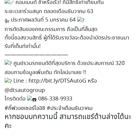
คอมเมนต์ ช้าหรือเร็ว! ก็มีสิทธิ์เท่าเทียมกัน
ระยะเวลาร่วมสนุก ตลอดเดือนธันวาคม 63
ประกาศผลวันที่ 5 มกราคม 64
การตัดสินของคณะกรรมการ ถือเป็นที่สิ้นสุด
ทั้งนี้ขอสงวนสิทธิ์ ผู้ที่ได้รับรางวัลจะต้องนำบัตรประชาชนมา
รับที่เต็นท์เท่านั้น!
———————————
ศูนย์รวมรถยนต์ดีที่สุดบริการ ด้วยประสบการณ์ 32ปี
สอบถามข้อมูลเพิ่มเติม ทักไลน์มาเลย !!
Line :
http://bit.ly/DTSAutoG
หรือ
@dtsautogroup
โทรติดต่อ
086-338-9933
#กิ๊ฟวอชเชอร์โออิชิ
#ประจำเดือนธันวาคม
หากชอบบทความนี้ สามารถแชร์ด้านล่างได้นะ
คะ