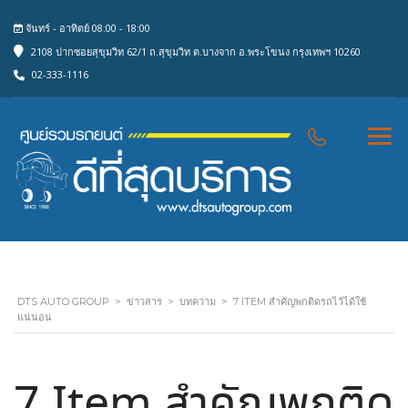
จันทร์ - อาทิตย์ 08:00 - 18:00
2108 ปากซอยสุขุมวิท 62/1 ถ.สุขุมวิท ต.บางจาก อ.พระโขนง กรุงเทพฯ 10260
02-333-1116
DTS AUTO GROUP
>
ข่าวสาร
>
บทความ
>
7 ITEM สำคัญพกติดรถไว้ได้ใช้
แน่นอน
7 Item สำคัญพกติด