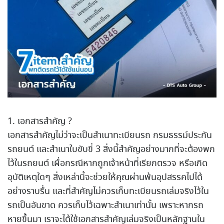
1. เอกสารสำคัญ ?
เอกสารสำคัญไม่ว่าจะเป็นสำเนาทะเบียนรถ กรมธรรม์ประกัน
รถยนต์ และสำเนาใบขับขี่ 3 สิ่งนี้สำคัญอย่างมากที่จะต้องพก
ไว้ในรถยนต์ เผื่อกรณีหากถูกเจ้าหน้าที่เรียกตรวจ หรือเกิด
อุบัติเหตุใดๆ สิ่งเหล่านี้จะช่วยให้คุณผ่านพ้นอุปสรรคไปได้
อย่างราบรื่น และที่สำคัญไม่ควรเก็บทะเบียนรถเล่มจริงไว้ใน
รถเป็นอันขาด ควรเก็บไว้เฉพาะสำเนาเท่านั้น เพราะหากรถ
หายขึ้นมา เราจะได้ใช้เอกสารสำคัญเล่มจริงเป็นหลักฐานใน