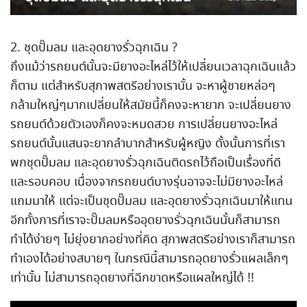
2. ชุดปั๊มลม และอุดยางรั่วฉุกเฉิน ?
ถึงแม้ว่ารถยนต์นั้นจะมียางอะไหล่ไว้ให้เปลี่ยนเวลาฉุกเฉินแล้ว
ก็ตาม แต่สำหรับสุภาพสตรีอย่างเรานั้น จะหาผู้ชายหล่อๆ
กล้ามใหญ่ๆมากเปลี่ยนให้สมัยนี้ก็คงจะหายาก จะเปลี่ยนยาง
รถยนต์ด้วยตัวเองก็คงจะหมดสวย การเปลี่ยนยางอะไหล่
รถยนต์นั้นแสนจะยากลำบากสำหรับผู้หญิง ดั้งนั้นการที่เรา
พกชุดปั๊มลม และอุดยางรั่วฉุกเฉินติดรถไว้ถือเป็นเรื่องที่ดี
และรอบคอบ เนื่องจากรถยนต์บางรุ่นอาจจะไม่มียางอะไหล่
แถมมาให้ แต่จะเป็นชุดปั๊มลม และอุดยางรั่วฉุกเฉินมาให้แทน
อีกทั้งการที่เราจะปั๊มลมหรืออุดยางรั่วฉุกเฉินนั้นก็สามารถ
ทำได้ง่ายๆ ไม่ยุ่งยากอย่างที่คิด สุภาพสตรีอย่างเราก็สามารถ
ทำเองได้อย่างสบายๆ ในกรณีนี้สามารถอุดยางรั่วแผลเล็กๆ
เท่านั้น ไม่สามารถอุดยางที่ฉีกขาดหรือแผลใหญ่ได้ !!