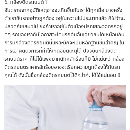
6. กล้องติดรถยนต์ ?
อันตรายจากอุบัติเหตุอาจจะเกิดขึ้นกับเราได้ทุกเมื่อ บางครั้ง
ตัวเราขับรถอย่างถูกต้อง อยู่ในความไม่ประมาทแล้ว ก็ใช่ว่าจะ
ปลอดภัยเสมอไป ยิ่งถ้าเราอยู่ในตัวเมืองมีรถเยอะจอดรถอยู่
ดีๆ รถของเราก็มีโอกาสจะโดนรถคันอื่นเฉี่ยวชนได้เหมือนกัน
การมีกล้องติดรถยนต์นี้แหละมักจะเป็นหลักฐานชิ้นสำคัญ ใน
การเอาผิดตัวการที่ทำให้เกิดอุบัติเหตุได้ ปัจจุบันกล้องติด
รถยนต์ราคาก็ไม่ได้แพงมากนักหลักร้อยก็มี ไม่แน่นะว่ากล้อง
ติดรถยนต์ราคาหลักร้อยอาจจะเรียกความถูกต้องให้กับรถ
คุณได้ ดังนั้นซื้อกล้องติดรถยนต์ไว้ดีกว่าค่ะ ได้ใช้แน่นอน !!