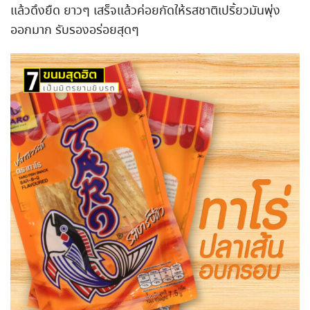
แล้วดึงยืด ยาวๆ เสร็จแล้วค่อยกัดให้รสชาติเปริ้ยวมันพุ่ง
ออกมาก รับรองอร่อยสุดๆ