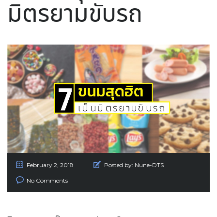
มิตรยามขับรถ
February 2, 2018
Posted by:
Nune-DTS
No Comments