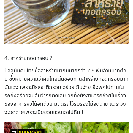
4. สาหร่ายทอดกรอบ ?
ปัจจุบันคนไทยซื้อสาหร่ายมากินมากกว่า 2.6 พันล้านบาทต่อ
ปี ซึ่งหมายความว่าคนไทยนั้นชอบทานสาหร่ายทอดกรอบมาก
นั้นเอง เพราะมีรสชาติกรอบ อร่อย กินง่าย ยิ่งพกไปทานใน
รถยิ่งอร่อยจนลืมว่ารถติดเลย อีกทั้งยังสามารถช่วยในเรื่อง
ของอาการหิวได้อีกด้วย มีติดรถไว้รับรองไม่อดตาย แต่ระวัง
จะอดตายเพราะเมียชอบแอบเอาไปกิน !