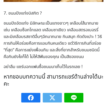
7. ขนมปังแท่งบิสกิต ?
ขนมปังอัดแท่ง มีลักษณะเป็นแทงยาวๆ เคลือบใส้มากมาย
เช่น เคลือบซ็อกโกแลต เคลือบชาเขียว เคลือบสตรอเบอรรี่
และมีเคลือบรสชาติอื่นๆอีกมากมาย กินสนุก กัดดังเปาะ ! วิธี
การกินให้อร่อยคือการแอบกินคนเดียว แต่วิธีการกินที่อร่อย
“ที่สุด” คือการแย่งเพื่อนกิน และสิ่งที่ยากสำหรับขนมชนิดนี้
คือกินยังไงก็ได้ ไม่ให้สีฟันของคุณ เป็นสีของขนม
อย่าลืม แชร์บอกแฟนซื้อขนมมาเก็บไว้ในรถเลย !
หากชอบบทความนี้ สามารถแชร์ด้านล่างได้นะ
คะ