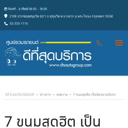
จันทร์ - อาทิตย์ 08:00 - 18:00
2108 ปากซอยสุขุมวิท 62/1 ถ.สุขุมวิท ต.บางจาก อ.พระโขนง กรุงเทพฯ 10260
02-333-1116
DTS AUTO GROUP
>
ข่าวสาร
>
บทความ
>
7 ขนมสุดฮิต เป็นมิตรยามขับรถ
7 ขนมสุดฮิต เป็น