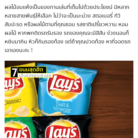
ผลไม้อบแห้งเป็นของทานเล่นที่เต็มไปด้วยประโยชน์ มีหลาก
หลายสายพันธุ์ให้เลือก ไม่ว่าจะเป็นมะม่วง สตอเบอรี่ กีวี
สับปะรด หรือผลไม้ตามที่คุณชอบ รสชาติเปรี้ยวหวาน หอม
ผลไม้ หากพกติดรถรับรอง รถของคุณจะมีสีสัน ง่วงนอนก็
หยิบมากิน หิวก็กินรองท้อง แต่ถ้าคุณปวดท้อง หาที่จอดรถ
เอาเองนะคะ !