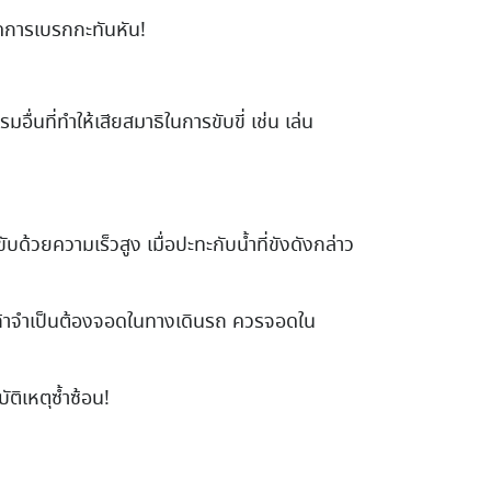
ดการเบรกกะทันหัน!
ื่นที่ทำให้เสียสมาธิในการขับขี่ เช่น เล่น
้วยความเร็วสูง เมื่อปะทะกับน้ำที่ขังดังกล่าว
ถ ถ้าจำเป็นต้องจอดในทางเดินรถ ควรจอดใน
ัติเหตุซ้ำซ้อน!