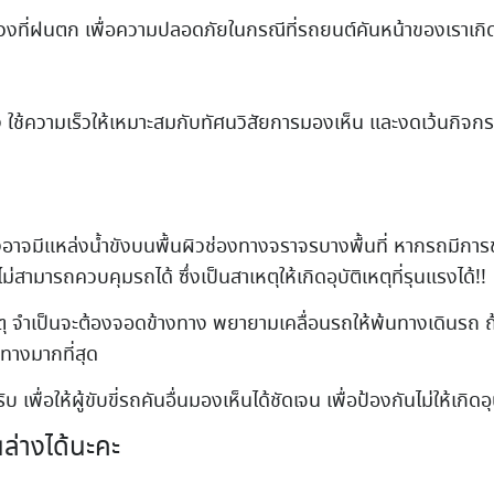
วงที่ฝนตก เพื่อความปลอดภัยในกรณีที่รถยนต์คันหน้าของเราเกิ
 ใช้ความเร็วให้เหมาะสมกับทัศนวิสัยการมองเห็น และงดเว้นกิจกรรมอ
มีแหล่งน้ำขังบนพื้นผิวช่องทางจราจรบางพื้นที่ หากรถมีการขับด
สามารถควบคุมรถได้ ซึ่งเป็นสาเหตุให้เกิดอุบัติเหตุที่รุนแรงได้!!
ิเหตุ จำเป็นจะต้องจอดข้างทาง พยายามเคลื่อนรถให้พ้นทางเดินร
ทางมากที่สุด
่อให้ผู้ขับขี่รถคันอื่นมองเห็นได้ชัดเจน เพื่อป้องกันไม่ให้เกิดอุบ
ล่างได้นะคะ