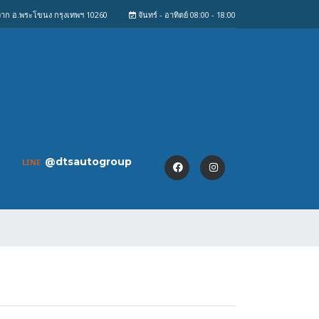
งจาก อ.พระโขนง กรุงเทพฯ 10260
จันทร์ - อาทิตย์ 08:00 - 18:00
@dtsautogroup
LINE