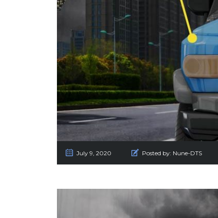
July 9, 2020
Posted by:
Nune-DTS