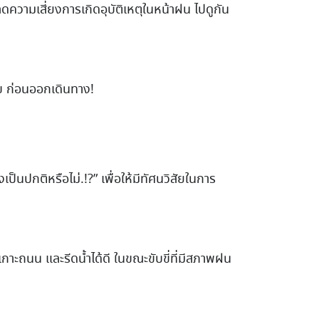
ดความเสี่ยงการเกิดอุบัติเหตุในหน้าฝน ไปดูกัน
ข ก่อนออกเดินทาง!
ปกติหรือไม่.!?” เพื่อให้มีทัศนวิสัยในการ
าะถนน และรีดน้ำได้ดี ในขณะขับขี่ที่มีสภาพฝน