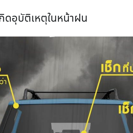
กิดอุบัติเหตุในหน้าฝน