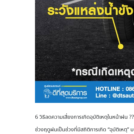
6 วิธีลดความเสี่ยงการเกิดอุบัติเหตุในหน้าฝน
?
?
ช่วงฤดูฝนเป็นช่วงที่มีสถิติการเกิด “อุบัติเหต