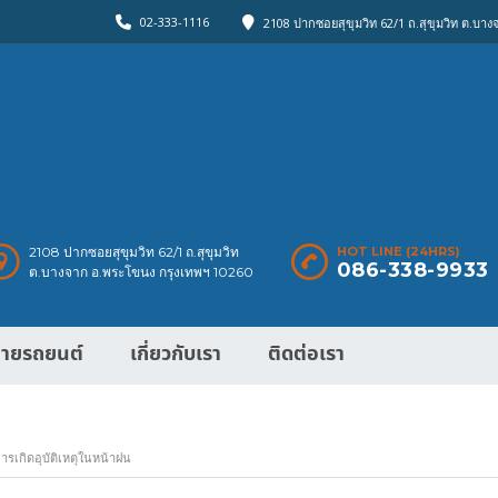
02-333-1116
2108 ปากซอยสุขุมวิท 62/1 ถ.สุขุมวิท ต.บา
2108 ปากซอยสุขุมวิท 62/1 ถ.สุขุมวิท
HOT LINE (24HRS)
086-338-9933
ต.บางจาก อ.พระโขนง กรุงเทพฯ 10260
ายรถยนต์
เกี่ยวกับเรา
ติดต่อเรา
การเกิดอุบัติเหตุในหน้าฝน