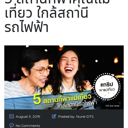
เที่ยว ใกล้สถานี
รถไฟฟ้า
August 9, 2019
Posted by:
Nune-DTS
No Comments