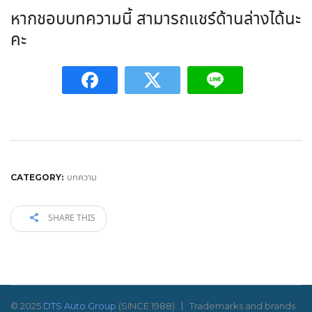
หากชอบบทความนี้ สามารถแชร์ด้านล่างได้นะ
คะ
บทความ
CATEGORY:
SHARE THIS
© 2025
DTS Auto Group
(SINCE 1988)
Trademarks and brands