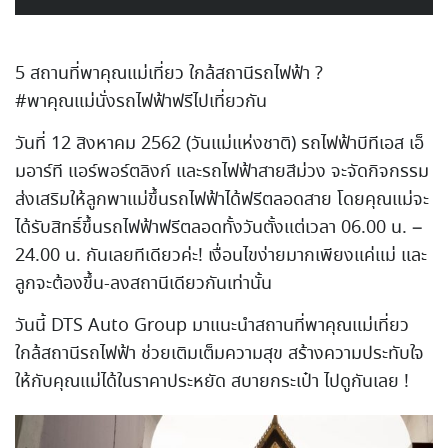
5 สถานที่พาคุณแม่เที่ยว ใกล้สถานีรถไฟฟ้า ?
#พาคุณแม่นั่งรถไฟฟ้าฟรีไปเที่ยวกัน
วันที่ 12 สิงหาคม 2562 (วันแม่แห่งชาติ) รถไฟฟ้าบีทีเอส เอ็
มอาร์ที แอร์พอร์ตลิงก์ และรถไฟฟ้าสายสีม่วง จะจัดกิจกรรม
ส่งเสริมให้ลูกพาแม่ขึ้นรถไฟฟ้าได้ฟรีตลอดสาย โดยคุณแม่จะ
ได้รับสิทธิ์ขึ้นรถไฟฟ้าฟรีตลอดทั้งวันตั้งแต่เวลา 06.00 น. –
24.00 น. กันเลยทีเดียวค่ะ! เงื่อนไขง่ายมากเพียงแค่แม่ และ
ลูกจะต้องขึ้น-ลงสถานีเดียวกันเท่านั้น
วันนี้ DTS Auto Group มาแนะนำสถานที่พาคุณแม่เที่ยว
ใกล้สถานีรถไฟฟ้า ช่วยเติมเต็มความสุข สร้างความประทับใจ
ให้กับคุณแม่ได้ในราคาประหยัด สบายกระเป๋า ไปดูกันเลย !