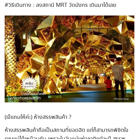
#วิธีเดินทาง : ลงสถานี MRT วัดมังกร เดินมาได้เลย
(เจ๊แถมให้ค่ะ) ห้างสรรพสินค้า ?
ห้างสรรพสินค้าถือเป็นสถานที่ยอดฮิต แต่ก็สามารถพิชิตใจ