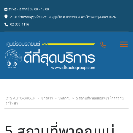
จันทร์ - อาทิตย์ 08:00 - 18:00
2108 ปากซอยสุขุมวิท 62/1 ถ.สุขุมวิท ต.บางจาก อ.พระโขนง กรุงเทพฯ 10260
02-333-1116
DTS AUTO GROUP
>
ข่าวสาร
>
บทความ
>
5 สถานที่พาคุณแม่เที่ยว ใกล้สถานี
รถไฟฟ้า
5 สถานที่พาคุณแม่