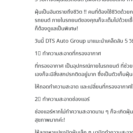
ฝุ่นเป็นอันตรายถึงชีวิต !! คนที่ต้องใช้ชีว
รถยนต์ ภายในรถยนต์ของคุณก็จะเต็มไปด้วยเชื้อโรค
ก็ต้องดูแลเป็นพิเศษ!
วันนี้ DTS Auto Group มาแนะนำเคล็ดลับ 5 วิ
1⃣ ทำความสะอาดที่กรองอากาศ
ที่กรองอากาศ เป็นอุปกรณ์ภายในรถยนต์ ที่ช่วยดัก
เองก็จะมีสิ่งสกปรกติดอยู่มาก ซึ่งเป็นตัวเก็บฝุ่
ให้ถอดทำความสะอาด และเปลี่ยนที่กรองอากาศในห
2⃣ ทำความสะอาดช่องแอร์
ช่องแอร์หากไม่ทำความสะอาดนาน ๆ ก็จะเกิดฝุ่นส
สุขภาพมากค่ะ!
ให้ลองหาแปรงปัดฝุ่นเล็ก ๆ มาปัดทำความสะอาดฝุ่น