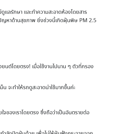
ยไม่ดูแลรักษา และทำความสะอาดห้องโดยสาร
ดปัญหาด้านสุขภาพ ยิ่งช่วงนี้เกิดฝุ่นพิษ PM 2.5
่องยนต์โดยตรง! เมื่อใช้งานไปนาน ๆ ตัวที่กรอง
น จะทำให้รถดูสะอาดน่าใช้มากขึ้นค่ะ
ายใจของเราโดยตรง ซึ่งถือว่าเป็นอันตรายต่อ
ำลังปัดฝุ่นด้วย เพื่อไม่ให้ฝุ่นฟุ้งกระจายออก