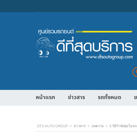
หน้าแรก
ข่าวสาร
รถทั้งหมด
ข
DTS AUTO GROUP
>
ข่าวสาร
>
บทความ
>
5 วิธีกำจัดฝุ่นใน