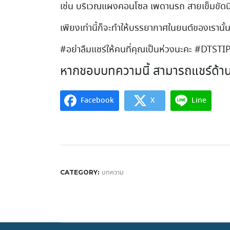
เช่น บริเวณแผงคอนโซล เพดานรถ สายเข็มขัดนิรภ
เพียงเท่านี้ก็จะทำให้บรรยากาศในยนต์ของเรานั้น
#อย่าลืมแชร์ให้คนที่คุณเป็นห่วงนะคะ #DTSTI
หากชอบบทความนี้ สามารถแชร์ด้าน
Facebook
X
Line
บทความ
CATEGORY: