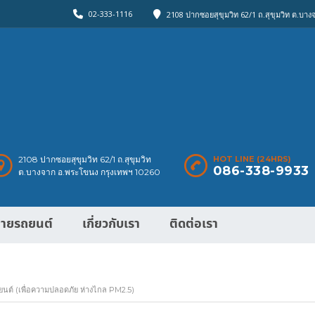
02-333-1116
2108 ปากซอยสุขุมวิท 62/1 ถ.สุขุมวิท ต.บา
2108 ปากซอยสุขุมวิท 62/1 ถ.สุขุมวิท
HOT LINE (24HRS)
086-338-9933
ต.บางจาก อ.พระโขนง กรุงเทพฯ 10260
ายรถยนต์
เกี่ยวกับเรา
ติดต่อเรา
รถยนต์ (เพื่อความปลอดภัย ห่างไกล PM2.5)