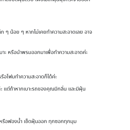
เล็ก ๆ น้อย ๆ หากไม่เคยทำความสะอาดเลย อาจ
นเบาะ หรือนำพรมออกมาเพื่อทำความสะอาดค่ะ
หรือโฟมทำความสะอาดก็ได้ค่ะ
ด้ค่ะ แต่ถ้าหากเบาะรถของคุณมีกลิ่น และมีฝุ่น
รือฟองน้ำ เช็ดฝุ่นออก ทุกซอกทุกมุม