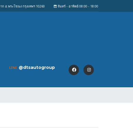
งจาก อ.พระโขนง กรุงเทพฯ 10260
จันทร์ - อาทิตย์ 08:00 - 18:00
@dtsautogroup
LINE