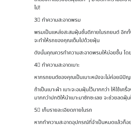
ไป!
3⃣ ทำความสะอาดพรม
พรมเป็นแหล่งสะสมฝุ่นชั้นดีภายในรถยนต์ อีก
จะทำให้รถของคุณเต็มไปด้วยฝุ่น
ดังนั้นคุณควรทำความสะอาดพรมให้บ่อยขึ้น โด
4⃣ ทำความสะอาดเบาะ
หากรถยนต์ของคุณเป็นเบาะหนังจะไม่ค่อยมีปัญห
ถ้าเป็นเบาะผ้า เบาะจะอมฝุ่นไว้มากกว่า ให้ใช้เครื
มากกว่าปกติให้นำเบาะมาซักซะเลย จะช่วยลดฝุ่
5⃣ เก็บรายละเอียดภายในรถ
หากทำความสะอาดอุปกรณ์ที่จำเป็นหมดแล้วก็อย่