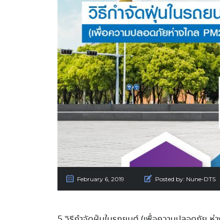
February 6, 2019
Posted by:
Nune-DTS
5 วิธีกำจัดฝุ่นในรถยนต์ (เพื่อความปลอดภัย ห