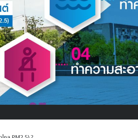
่างไกล PM2.5) ?