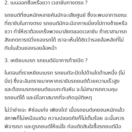
2. เบนออกซื้อหรือขวา เวลาขับทางตรง ?
รถยนต์ที่ชนหนักหลายคันมักจะเสียศูนย์ ซึ่งจะพบอาการขณะ
ที่เราขับในทางตรง รถยนต์มักจะมีอาการเบี่ยงไปทางซ้ายหรือ
ขวา ทำให้เราต้องเกร็งพวงมาลัยตลอดเวลาขับ ถ้าเราสามารถ
สังเกตการณ์วิ่งของรถได้ เราจะเห็นได้ชัดว่ารอยล้อหลังที่ไม่
ทับในส่วนของรอยล้อหน้า
3. เหยียบเบรก รถยนต์มีอาการท้ายปัด ?
ในตอนที่เราเหยียบเบรก รถยนต์จะปัดไปด้านใดด้านหนึ่ง (ไม่
นิ่ง) ซึ่งจะอันตรายมากหากเราขับรถยนต์ด้วยความเร็วสูง
และต้องเบรกรถยนต์แบบกะทันหัน จะไม่สามารถควบคุม
รถยนต์ได้ และมีโอกาสมากที่จะเกิดอุบัติเหตุ
ไม่ว่าช่างจะ #ซ่อมเก่ง เพียงใด! เมื่อรถยนต์เคยชนหนักแล้ว
สภาพก็ไม่เหมือนเดิม ความปลอดภัยก็ไม่เต็มร้อย ฉะนั้นควร
พิจารณา และดูรถยนต์ให้แน่ใจ ก่อนตัดสินใจซื้อรถยนต์มือ