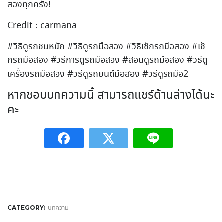
สองทุกครั้ง!
Credit : carmana
#วิธีดูรถชนหนัก #วิธีดูรถมือสอง #วิธีเช็กรถมือสอง #เช็
กรถมือสอง #วิธีการดูรถมือสอง #สอนดูรถมือสอง #วิธีดู
เครื่องรถมือสอง #วิธีดูรถยนต์มือสอง #วิธีดูรถมือ2
หากชอบบทความนี้ สามารถแชร์ด้านล่างได้นะ
คะ
บทความ
CATEGORY: