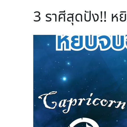
3 ราศีสุดปัง!! ห