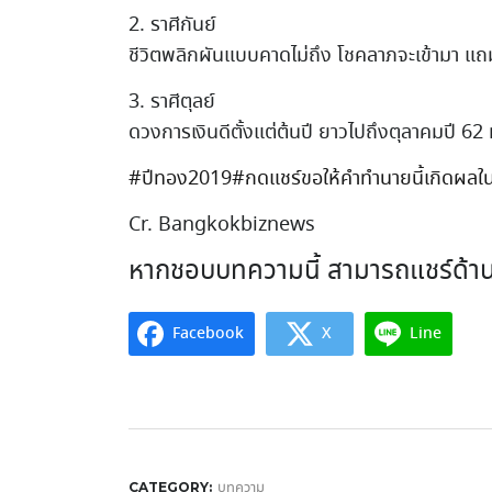
2. ราศีกันย์
ชีวิตพลิกผันแบบคาดไม่ถึง โชคลาภจะเข้ามา แถม
3. ราศีตุลย์
ดวงการเงินดีตั้งแต่ต้นปี ยาวไปถึงตุลาคมปี 62 ห
#
ปีทอง2019
#
กดแชร์ขอให้คำทำนายนี้เกิดผลใน
Cr. Bangkokbiznews
หากชอบบทความนี้ สามารถแชร์ด้าน
Facebook
X
Line
บทความ
CATEGORY: