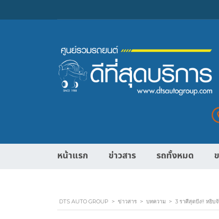
หน้าแรก
ข่าวสาร
รถทั้งหมด
ข
DTS AUTO GROUP
>
ข่าวสาร
>
บทความ
>
3 ราศีสุดปัง!! หยิบ