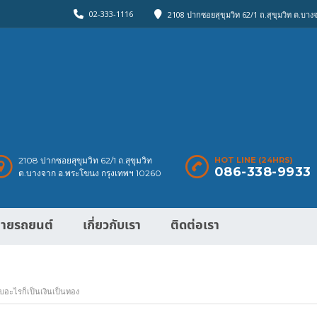
02-333-1116
2108 ปากซอยสุขุมวิท 62/1 ถ.สุขุมวิท ต.บา
2108 ปากซอยสุขุมวิท 62/1 ถ.สุขุมวิท
HOT LINE (24HRS)
086-338-9933
ต.บางจาก อ.พระโขนง กรุงเทพฯ 10260
ายรถยนต์
เกี่ยวกับเรา
ติดต่อเรา
จับอะไรก็เป็นเงินเป็นทอง