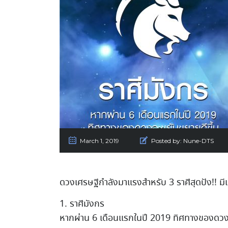
March 1, 2019
Posted by:
Nune-DTS
ดวงเศรษฐีกำลังมาแรงสำหรับ 3 ราศีสุดปัง!! มีเกณ
1. ราศีมังกร
หากผ่าน 6 เดือนแรกในปี 2019 ทิศทางของดวงจะ