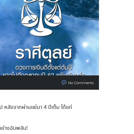
No Comments
ป หลังจากผ่านแย่มา 4 ปีเต็ม ได้แก่
อย่างฉับพลัน!