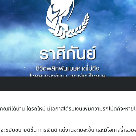
ฑ์ได้บ้าน ได้รถใหม่ มีโอกาสได้รับเงินเพิ่มความรักไม่ดีก็จะหายไ
ขยับขยายดีขึ้น การเงินดี แต่งานจะเยอะขึ้น และมีโอกาสร่ำรวย