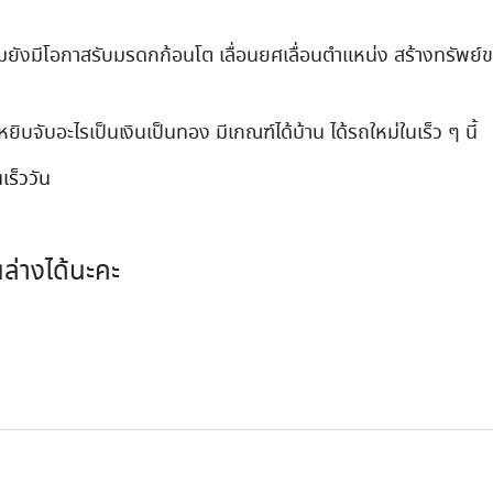
ยังมีโอกาสรับมรดกก้อนโต เลื่อนยศเลื่อนตำแหน่ง สร้างทรัพย์ข
ยิบจับอะไรเป็นเงินเป็นทอง มีเกณฑ์ได้บ้าน ได้รถใหม่ในเร็ว ๆ นี้
เร็ววัน
ล่างได้นะคะ