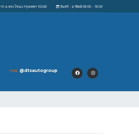
งจาก อ.พระโขนง กรุงเทพฯ 10260
จันทร์ - อาทิตย์ 08:00 - 18:00
@dtsautogroup
LINE