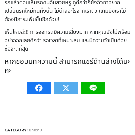
รถแล้วตอนเห็นรถคนอื่นสวยหรู ดูดีกว่าก็ยังอิจฉาอยาก
เปลี่ยนรถใหม่กันทั้งนั้น ไม่ต่างอะไรจากเราตัว แถมยังเราไม่
ต้องมีภาระเพิ่มขึ้นอีกด้วย!
เห็นไหมล่ะ!! การออกรถมีความเสี่ยงมาก หากคุณยังไม่พร้อม
อย่าออกเลยดีกว่า รอเวลาที่เหมาะสม และมีความจำเป็นค่อย
ซื้อจะดีที่สุด
หากชอบบทความนี้ สามารถแชร์ด้านล่างได้นะ
คะ
บทความ
CATEGORY: