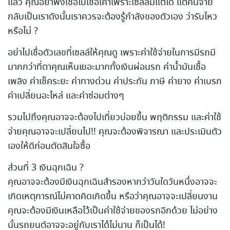
แล้ว คุณอย่าพึ่งเชื่อไปเชื่อเค้าเพราะเซลล์มีแต่ได้ แต่คนจ่าย
กลับเป็นเราดังนั้นเราควรจะต้องรู้กำลังของตัวเอง ว่ารับไหว
หรือไม่ ?
อย่าไปเชื่อตัวเลขที่เซลล์ให้คุณดู เพราะค่าใช้จ่ายในการมีรถมี
มากกว่าที่ตาคุณเห็นเยอะมากทั้งเงินผ่อนรถ ค่าน้ำมันเชื้อ
เพลิง ค่าเช็คระยะ ค่าทางด่วน ค่าประกัน ภาษี ค่ายาง ค่าเบรก
ค่าเปลี่ยนอะไหล่ และค่าซ่อมต่างๆ
รวมไปถึงคุณอาจจะต้องไปเที่ยวบ่อยขึ้น พฤติกรรม และค่าใช้
จ่ายคุณอาจจะเปลี่ยนไป!! คุณจะต้องพิจารณา และประเมินตัว
เองให้ดีก่อนตัดสินใจซื้อ
ส่วนที่ 3 เงินฉุกเฉิน ?
คุณอาจจะต้องมีเงินฉุกเฉินสำรองหากว่าวันใดวันหนึ่งอาจจะ
เกิดเหตุการณ์ไม่คาดคิดเกิดขึ้น หรือว่าคุณอาจจะเปลี่ยนงาน
คุณจะต้องมีเงินเหลือไว้เป็นค่าใช้จ่ายของรถอีกด้วย ไม่อย่าง
นั้นรถยนต์อาจจะอยู่กับเราได้ไม่นาน ก็เป็นได้!