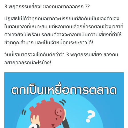
3 พฤติกรรมเสี่ยง! ของคนอยากออกรถ ??
ปฏิเสธไม่ได้ว่าทุกคนอยากจะมีรถยนต์สักคันเป็นของตัวเอง
ในตอนเวลาที่เหมาะสม แต่หลายคนเลือกซื้อรถตอนช่วงเวลาที่
ตัวเองยังไม่พร้อม รถยนต์อาจจะกลายเป็นความเสี่ยงที่ทำให้
ชีวิตคุณลำบาก และเป็นเจ้าหนี้คุณระยะยาวได้!
วันนี้เรามาตรวจเช็คกันดีกว่าว่า 3 พฤติกรรมเสี่ยง ของคน
อยากออกรถมีอะไรบ้าง!