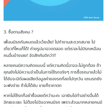
3. ซื้อตามสังคม ?
เพื่อนมีรถกันหมดแล้วเว้ยเฮ้ย! ไปทำงานสะดวกสบาย ไป
เที่ยวที่ไหนก็ได้! ถ่ายรูปมาอวดตลอด แต่เราละไม่มีรถเหมือน
คนอื่นบ้างเลย! จัดสักคันดีกว่า!!
หลายคนมีความคิดแบบนี้ แต่ความคิดนี้อาจจะไม่ถูกต้อง ถ้า
คุณยังไม่มีความจำเป็นในการใช้รถจริงๆ การซื้อรถมาแล้วไม่
ได้ขับจะมีต่อผลเสียต่อมูลค่าของรถที่ลดไปทุกวัน แถมรถยัง
จะพังง่าย ถ้าไม่ได้ขับ ขายก็ราคาตก
หากไม่ใช้รถก็อย่าซื้อเลยดีกว่านะคะ เอาเงินไปทำอย่างอื่นได้
อีกเยอะแยะ ไม่ต้องไปอิจฉาคนมีรถ เพราะส่วนมากหลายคนมี