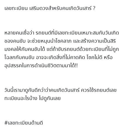
เลขทะเบียน เสริมดวงสำหรับคนเกิดวันเสาร์ ?
หลายคนเชื่อว่า รถยนต์ที่มีเลขทะเบียนเหมาะสมกับวันเกิด
ของคนขับ จะช่วยหนุนนำโชคลาภ และสร้างความเป็นสิริ
มงคลให้กับคนขับได้ แต่ถ้าขับรถยนต์ด้วยทะเบียนที่ไม่ถูก
โฉลกกับคนขับ อาจจะเกิดสิ่งที่ไม่คาดคิด โชคไม่ดี หรือ
อุปสรรคในการดำเนินชีวิตตามมาได้!!
วันนี้เรามาดูกันดีกว่าว่าคนเกิดวันเสาร์ ควรใช้รถยนต์เลข
ทะเบียนอะไรบ้าง ไปดูกันเลย
#เลขทะเบียนด้านดี