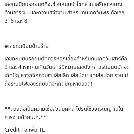
เลขทะเบียนรถยนต์ที่จะช่วยหนุนนำโชคลาภ เสริมดวงทาง
ด้านการเงิน และความสง่างาม สำหรับคนเกิดวันพุธ คือเลข
3, 6 และ 8
#เลขทะเบียนด้านร้าย
เลขทะเบียนรถยนต์ที่ควรหลีกเลี่ยงสำหรับคนเกิดวันเสาร์คือ
2 และ 4 หากคนเกิดวันเสาร์มีหมายเลขดังกล่าวรถยนต์มักจะ
เกิดปัญหาจุกจิกกวนใจ เสียเล็ก เสียน้อย แต่เสียบ่อย รวมไป
ถึงระบบไฟของรถยนต์จะเกิดปัญหาตลอด!
**ดวงถือเป็นความเชื่อส่วนบุคคล โปรดใช้วิจารณญาณใน
การอ่านด้วยนะคะ**
Credit : อ.เพิ่ม TLT