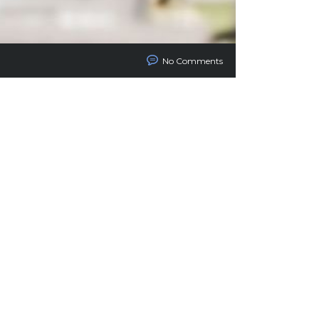
No Comments