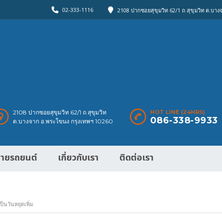
02-333-1116
2108 ปากซอยสุขุมวิท 62/1 ถ.สุขุมวิท ต.บา
2108 ปากซอยสุขุมวิท 62/1 ถ.สุขุมวิท
HOT LINE (24HRS)
086-338-9933
ต.บางจาก อ.พระโขนง กรุงเทพฯ 10260
ายรถยนต์
เกี่ยวกับเรา
ติดต่อเรา
็นวันหยุดเพิ่ม