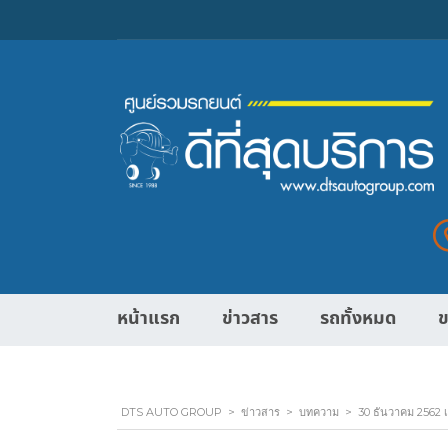
หน้าแรก
ข่าวสาร
รถทั้งหมด
ข
DTS AUTO GROUP
>
ข่าวสาร
>
บทความ
>
30 ธันวาคม 2562 เป