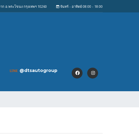
งจาก อ.พระโขนง กรุงเทพฯ 10260
จันทร์ - อาทิตย์ 08:00 - 18:00
@dtsautogroup
LINE