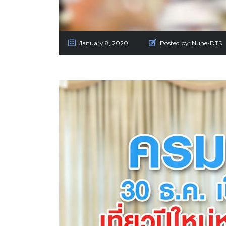
January 8, 2020
Posted by:
Nune-DTS