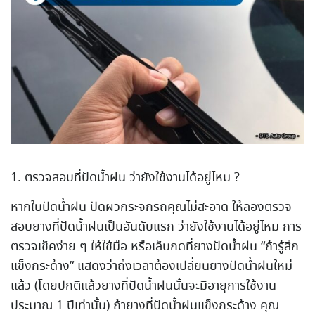
1. ตรวจสอบที่ปัดน้ำฝน ว่ายังใช้งานได้อยู่ไหม ?
หากใบปัดน้ำฝน ปัดผิวกระจกรถคุณไม่สะอาด ให้ลองตรวจ
สอบยางที่ปัดน้ำฝนเป็นอันดับแรก ว่ายังใช้งานได้อยู่ไหม การ
ตรวจเช็คง่าย ๆ ให้ใช้มือ หรือเล็บกดที่ยางปัดน้ำฝน “ถ้ารู้สึก
แข็งกระด้าง” แสดงว่าถึงเวลาต้องเปลี่ยนยางปัดน้ำฝนใหม่
แล้ว (โดยปกติแล้วยางที่ปัดน้ำฝนนั้นจะมีอายุการใช้งาน
ประมาณ 1 ปีเท่านั้น) ถ้ายางที่ปัดน้ำฝนแข็งกระด้าง คุณ