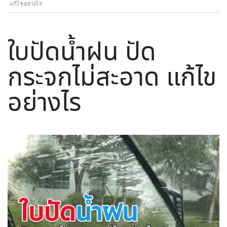
แก้ไขอย่างไร
ใบปัดน้ำฝน ปัด
กระจกไม่สะอาด แก้ไข
อย่างไร