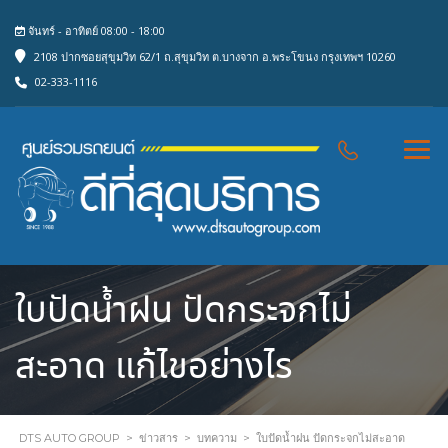
จันทร์ - อาทิตย์ 08:00 - 18:00
2108 ปากซอยสุขุมวิท 62/1 ถ.สุขุมวิท ต.บางจาก อ.พระโขนง กรุงเทพฯ 10260
02-333-1116
ใบปัดน้ำฝน ปัดกระจกไม่
สะอาด แก้ไขอย่างไร
DTS AUTO GROUP
>
ข่าวสาร
>
บทความ
>
ใบปัดน้ำฝน ปัดกระจกไม่สะอาด