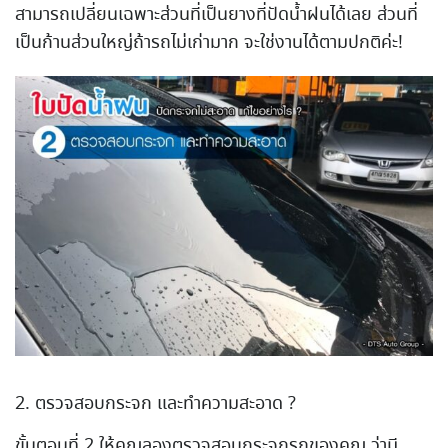
สามารถเปลี่ยนเฉพาะส่วนที่เป็นยางที่ปัดน้ำฝนได้เลย ส่วนที่
เป็นก้านส่วนใหญ่ถ้ารถไม่เก่ามาก จะใช่งานได้ตามปกติค่ะ!
2. ตรวจสอบกระจก และทำความสะอาด ?
ขั้นตอนที่ 2 ให้คุณลองตรวจสอบกระจกรถของคุณ ว่ามี