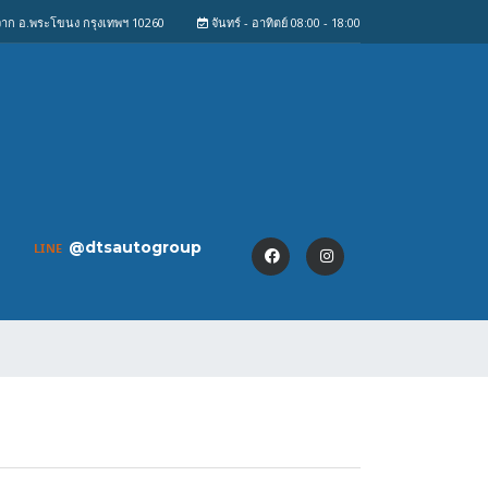
งจาก อ.พระโขนง กรุงเทพฯ 10260
จันทร์ - อาทิตย์ 08:00 - 18:00
@dtsautogroup
LINE