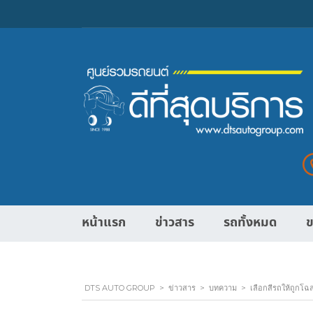
หน้าแรก
ข่าวสาร
รถทั้งหมด
ข
DTS AUTO GROUP
>
ข่าวสาร
>
บทความ
>
เลือกสีรถให้ถูกโฉ