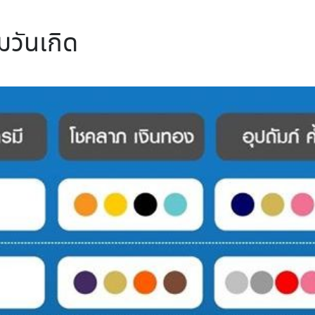
มวันเกิด