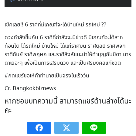
เช็คเลย!! 6 ราศีที่มีเกณฑ์จะได้บ้านใหม่ รถใหม่ ??
ดวงกำลังขึ้นกับ 6 ราศีที่กำลังจะมีข่าวดี มีเกณฑ์จะได้ลาภ
ก้อนโต ได้รถใหม่ บ้านใหม่ ได้แก่ราศีมีน ราศีตุลย์ ราศีพิจิก
ราศีกันย์ ราศีพฤษภ และราศีสิงห์แนะนำให้ทำบุญกับบิดา มาร
ดาเยอะๆ เพื่อเป็นการเสริมดวง และเป็นศิริมงคลแก่ชีวิต
#กดแชร์ขอให้คำทำนายเป็นจริงในเร็ววัน
Cr. Bangkokbiznews
หากชอบบทความนี้ สามารถแชร์ด้านล่างได้นะ
คะ