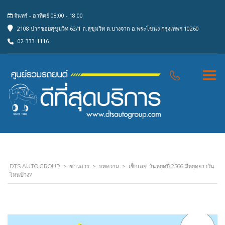
จันทร์ - อาทิตย์ 08:00 - 18:00
2108 ปากซอยสุขุมวิท 62/1 ถ.สุขุมวิท ต.บางจาก อ.พระโขนง กรุงเทพฯ 10260
02-333-1116
DTS AUTO GROUP
>
ข่าวสาร
>
บทความ
>
เช็กเลย! วันหยุดปี 2566 มีหยุดยาววัน
ไหนบ้าง?