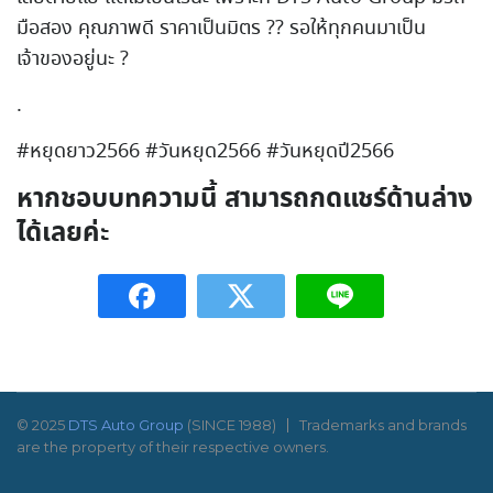
มือสอง คุณภาพดี ราคาเป็นมิตร ?? รอให้ทุกคนมาเป็น
เจ้าของอยู่นะ ?
.
#หยุดยาว2566 #วันหยุด2566 #วันหยุดปี2566
หากชอบบทความนี้ สามารถกดแชร์ด้านล่าง
ได้เลยค่ะ
© 2025
DTS Auto Group
(SINCE 1988)
Trademarks and brands
are the property of their respective owners.