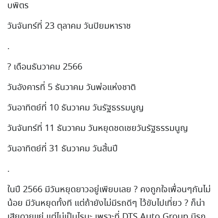
บพิตร
วันจันทร์ที่ 23 ตุลาคม วันปิยมหาราช
.
? เดือนธันวาคม 2566
วันอังคารที่ 5 ธันวาคม วันพ่อแห่งชาติ
วันอาทิตย์ที่ 10 ธันวาคม วันรัฐธรรมนูญ
วันจันทร์ที่ 11 ธันวาคม วันหยุดชดเชยวันรัฐธรรมนูญ
วันอาทิตย์ที่ 31 ธันวาคม วันสิ้นปี
.
ในปี 2566 มีวันหยุดยาวอยู่เพียบเลย ? คงถูกใจเพื่อนๆกันไม่
น้อย มีวันหยุดทั้งที แต่ถ้ายังไม่มีรถดีๆ ไว้ขับไปเที่ยว ? ก็น่า
เสียดายแย่ แต่ไม่เป็นไรนะ เพราะที่ DTS Auto Group มีรถ