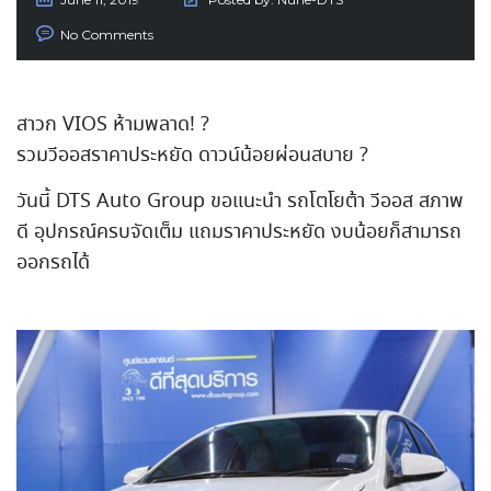
No Comments
สาวก VIOS ห้ามพลาด!
?
รวมวีออสราคาประหยัด ดาวน์น้อยผ่อนสบาย
?
วันนี้ DTS Auto Group ขอแนะนำ รถโตโยต้า วีออส สภาพ
ดี อุปกรณ์ครบจัดเต็ม แถมราคาประหยัด งบน้อยก็สามารถ
ออกรถได้