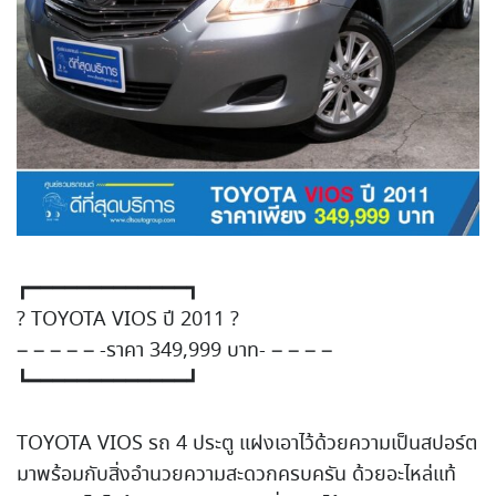
┏━━━━━━━━━━━━━┓
?
TOYOTA VIOS ปี 2011
?
– – – – – -ราคา 349,999 บาท- – – – –
┗━━━━━━━━━━━━━┛
TOYOTA VIOS รถ 4 ประตู แฝงเอาไว้ด้วยความเป็นสปอร์
ต
มาพร้อมกับสิ่งอํานวยความสะ
ดวกครบครัน ด้วยอะไหล่แท้