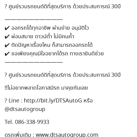
?
ศูนย์รวมรถยนต์ดีที่สุดบริก
าร ด้วยประสบการณ์ 30ปี
——————————
✔️
ออกรถได้ทุกอาชีพ ผ่านง่าย อนุมัติไว
✔️
ผ่อนสบาย ดาวน์ต่ำ ไม่มีคนค้ำ
✔️
ติดปัญหาเรื่องไหน ก็สามารถออกรถได้
✔️
ขอเพียงคุณมีใจอยากได้รถ ทางเรายินดีช่วย
——————————
?
ศูนย์รวมรถยนต์ดีที่สุดบริการ ด้วยประสบการณ์ 30ปี
‼
ไม่อยากพลาดโอกาสมีรถ มาคุยกันเลย
?
Line :
http://bit.ly/DTSAutoG
หรือ
@dtsautogroup
Tel. 086-338-9933
ดูรถเพิ่มเติม :
www.dtsautogroup.com