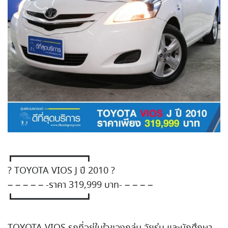
┏━━━━━━━━━━━━━┓
?
TOYOTA VIOS J ปี 2010
?
– – – – – -ราคา 319,999 บาท- – – – –
┗━━━━━━━━━━━━━┛
TOYOTA VIOS รถที่อยู่ในใจของกลุ่ม วัยรุ่น และนักศึกษา