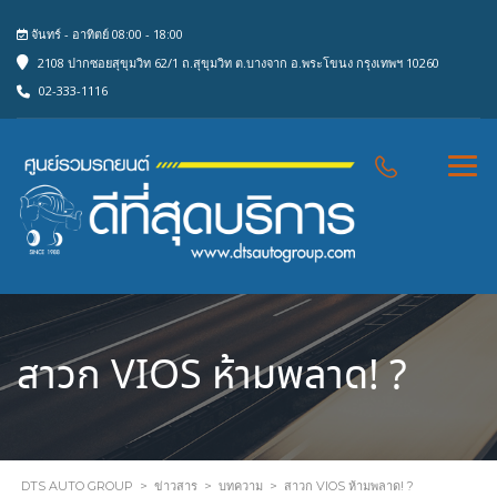
จันทร์ - อาทิตย์ 08:00 - 18:00
2108 ปากซอยสุขุมวิท 62/1 ถ.สุขุมวิท ต.บางจาก อ.พระโขนง กรุงเทพฯ 10260
02-333-1116
สาวก VIOS ห้ามพลาด! ?
DTS AUTO GROUP
>
ข่าวสาร
>
บทความ
>
สาวก VIOS ห้ามพลาด! ?