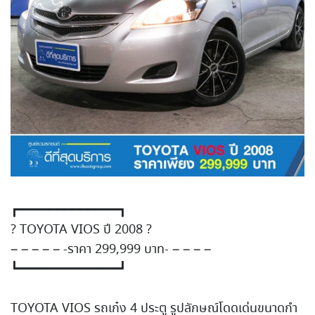
┏━━━━━━━━━━━━━┓
?
TOYOTA VIOS ปี 2008
?
– – – – – -ราคา 299,999 บาท- – – – –
┗━━━━━━━━━━━━━┛
TOYOTA VIOS รถเก๋ง 4 ประตู รูปลักษณ์โดดเด่นขนาดกำ