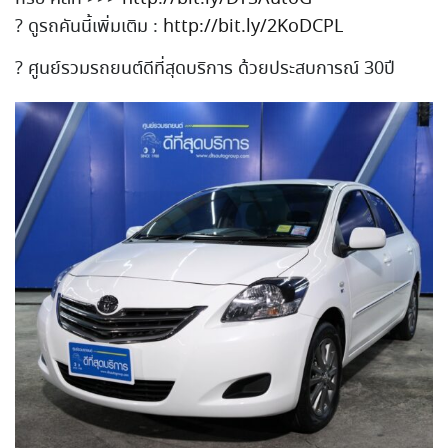
?
ดูรถคันนี้เพิ่มเติม :
http://bit.ly/2KoDCPL
?
ศูนย์รวมรถยนต์ดีที่สุดบริก
าร ด้วยประสบการณ์ 30ปี