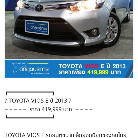
┏━━━━━━━━━━━━━┓
?
TOYOTA VIOS E ปี 2013
?
– – – – – -ราคา 419,999 บาท- – – – –
┗━━━━━━━━━━━━━┛
TOYOTA VIOS E รถยนต์ขนาดเล็กยอดนิยมของคน
ไทย