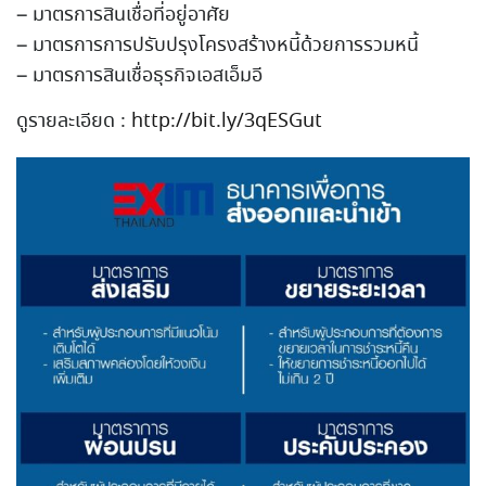
– มาตรการสินเชื่อที่อยู่อาศั
ย
– มาตรการการปรับปรุงโครงสร้า
งหนี้ด้วยการรวมหนี้
– มาตรการสินเชื่อธุรกิจเอสเอ
็มอี
ดูรายละเอียด :
http://bit.ly/3qESGut