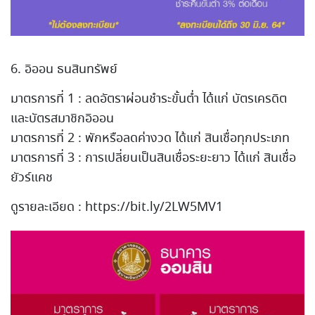
6. อิออน ธนสินทรัพย์
มาตรการที่ 1 : ลดอัตราผ่อนชำระขั้นต่ำ ได้แก่ บัตรเครดิต
และบัตรสมาชิกอิออน
มาตรการที่ 2 : พักหรือลดค่างวด ได้แก่ สินเชื่อทุกประเภท
มาตรการที่ 3 : การเปลี่ยนเป็นสินเชื่อระยะยาว ได้แก่ สินเชื่อ
ยัวร์แคช
ดูรายละเอียด : https://bit.ly/2LW5MV1