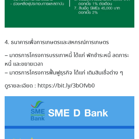
4. ธนาคารเพื่อการเกษตรและสหกรณ์การเกษตร
– มาตรการโครงการบรรเทาหนี้ ได้แก่ พักชำระหนี้ ลดภาระ
หนี้ และขยายเวลา
– มาตรการโครงการฟื้นฟูธุรกิจ ได้แก่ เติมสินเชื่อต่าง ๆ
ดูรายละเอียด : https://bit.ly/3bOfvb0