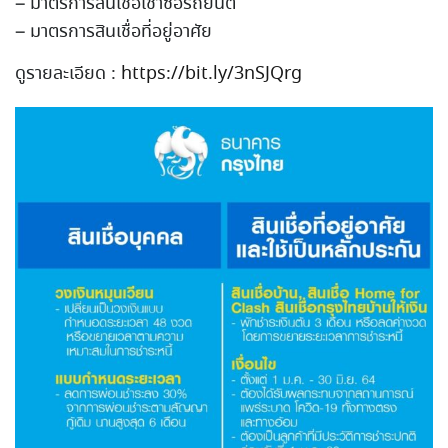
– มาตรการสินเชื่อเช่าซื้อรถย
นต์
– มาตรการสินเชื่อที่อยู่อาศั
ย
ดูรายละเอียด :
https://bit.ly/3nSJQrg