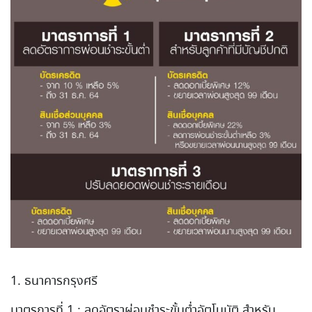
1. ธนาคารกรุงศรี
มาตรการที่ 1 : ลดอัตราผ่อนชำระขั้นต่ำอัตโนมัติ สำหรับ