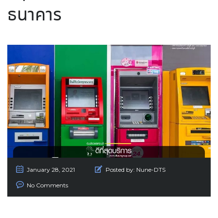
ธนาคาร
January 28, 2021
Posted by:
Nune-DTS
No Comments