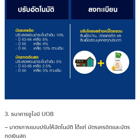
3. ธนาคารยูโอบี UOB
– มาตรการแบบปรับให้อัตโนมัติ ได้แก่ บัตรเครดิตและบัตร
กดเงินสด