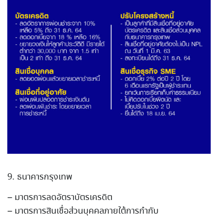
9. ธนาคารกรุงเทพ
– มาตรการลดอัตราบัตรเครดิต
– มาตรการสินเชื่อส่วนบุคคลภา
ยใต้การกำกับ