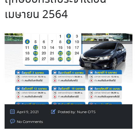
เมษายน 2564
April 9, 2021
Posted by:
Nune-DTS
No Comments