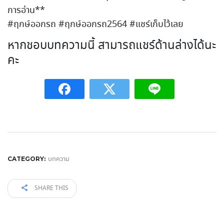
การอ่าน**
#ฤกษ์ออกรถ #ฤกษ์ออกรถ2564 #แชร์เก็บไว้เลย
หากชอบบทความนี้ สามารถแชร์ด้านล่างได้นะ
คะ
บทความ
CATEGORY:
SHARE THIS