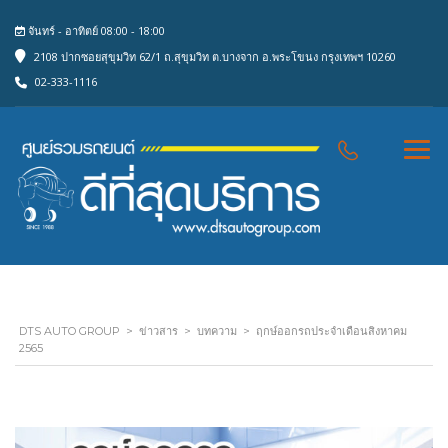
จันทร์ - อาทิตย์ 08:00 - 18:00
2108 ปากซอยสุขุมวิท 62/1 ถ.สุขุมวิท ต.บางจาก อ.พระโขนง กรุงเทพฯ 10260
02-333-1116
DTS AUTO GROUP
>
ข่าวสาร
>
บทความ
>
ฤกษ์ออกรถประจำเดือนสิงหาคม
2565