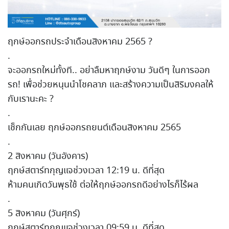
ฤกษ์ออกรถประจำเดือนสิงหาคม 2565 ?
.
จะออกรถใหม่ทั้งที.. อย่าลืมหาฤกษ์งาม วันดีๆ ในการออก
รถ! เพื่อช่วยหนุนนำโชคลาภ และสร้างความเป็นสิริมงคลให้
กับเรานะคะ ?
.
เช็กกันเลย ฤกษ์ออกรถยนต์เดือนสิงหาคม 2565
.
2 สิงหาคม (วันอังคาร)
ฤกษ์สตาร์ทกุญแจช่วงเวลา 12:19 น. ดีที่สุด
ห้ามคนเกิดวันพุธใช้ ต่อให้ฤกษ์ออกรถดีอย่างไรก็ไร้ผล
.
5 สิงหาคม (วันศุกร์)
ฤกษ์สตาร์ทกุญแจช่วงเวลา 09:59 น. ดีที่สุด