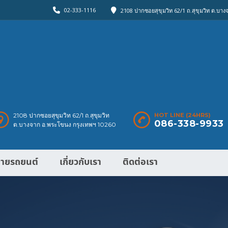
02-333-1116
2108 ปากซอยสุขุมวิท 62/1 ถ.สุขุมวิท ต.บา
2108 ปากซอยสุขุมวิท 62/1 ถ.สุขุมวิท
HOT LINE (24HRS)
086-338-9933
ต.บางจาก อ.พระโขนง กรุงเทพฯ 10260
ายรถยนต์
เกี่ยวกับเรา
ติดต่อเรา