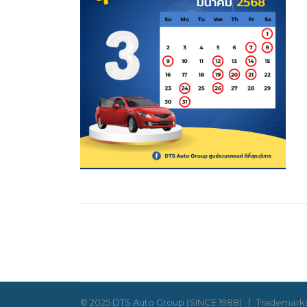
© 2025
DTS Auto Group
(SINCE 1988)
Trademarks 