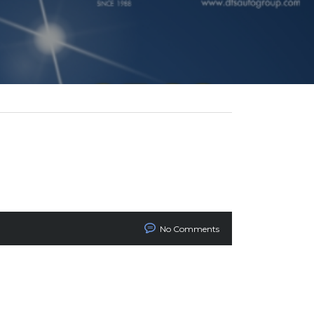
No Comments