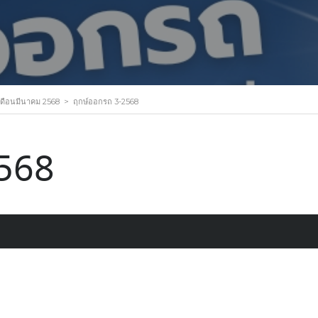
ดือนมีนาคม 2568
>
ฤกษ์ออกรถ 3-2568
2568