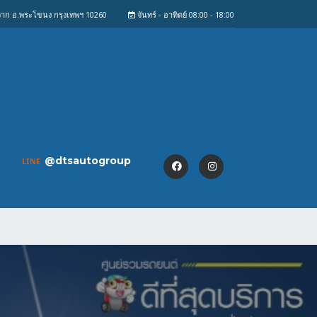
งจาก อ.พระโขนง กรุงเทพฯ 10260
จันทร์ - อาทิตย์ 08:00 - 18:00
@dtsautogroup
LINE