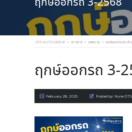
ฤกษ์ออกรถ 3-2568
DTS AUTO GROUP
>
ข่าวสาร
>
บทความ
>
ฤกษ์ออกรถประจำเ
ฤกษ์ออกรถ 3-
February 28, 2025
Posted by:
Nune DTS