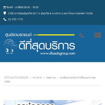
จันทร์ - อาทิตย์ 08:00 - 18:00
2108 ปากซอยสุขุมวิท 62/1 ถ.สุขุมวิท ต.บางจาก อ.พระโขนง กรุงเทพฯ 10260
02-333-1116
DTS AUTO GROUP
>
ข่าวสาร
>
บทความ
>
ฤกษ์ออกรถประจำเดือนมกราคม
2566