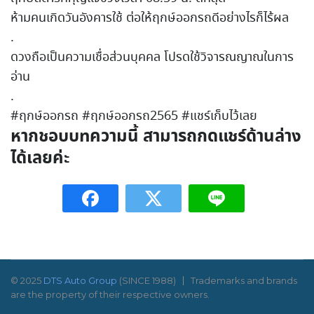
ห้ามคนเกิดวันอังคารใช้ ต่อให้ฤกษ์ออกรถดีอย่างไรก็ไร้ผล
.
ดวงถือเป็นความเชื่อส่วนบุคคล โปรดใช้วิจารณญาณในการ
อ่าน
.
#ฤกษ์ออกรถ
#ฤกษ์ออกรถ2565
#แชร์เก็บไว้เลย
หากชอบบทความนี้ สามารถกดแชร์ด้านล่าง
ได้เลยค่ะ
© 2025
DTS Auto Group
(SINCE 1988)
Trademarks and brands
are the property of their respective owners.