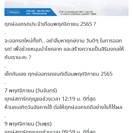
ฤกษ์ออกรถประจำเดือนพฤศจิกายน 2565 ?
.
จะออกรถใหม่ทั้งที.. อย่าลืมหาฤกษ์งาม วันดีๆ ในการออก
รถ! เพื่อช่วยหนุนนำโชคลาภ และสร้างความเป็นสิริมงคลให้
กับเรานะคะ ?
.
เช็กกันเลย ฤกษ์ออกรถยนต์เดือนพฤศจิกายน 2565
.
7 พฤศจิกายน (วันจันทร์)
ฤกษ์สตาร์ทกุญแจช่วงเวลา 12:19 น. ดีที่สุด
ห้ามคนเกิดวันอังคารใช้ ต่อให้ฤกษ์ออกรถดีอย่างไรก็ไร้ผล
.
9 พฤศจิกายน (วันพุธ)
ฤกษ์สตาร์ทกุญแจช่วงเวลา 09:59 น. ดีที่สุด