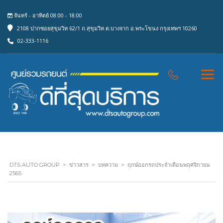
จันทร์ - อาทิตย์ 08:00 - 18:00
2108 ปากซอยสุขุมวิท 62/1 ถ.สุขุมวิท ต.บางจาก อ.พระโขนง กรุงเทพฯ 10260
02-333-1116
DTS AUTO GROUP
>
ข่าวสาร
>
บทความ
>
ฤกษ์ออกรถประจำเดือนพฤศจิกายน
2565