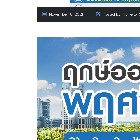
November 18, 2021
Posted by:
Nune-DT