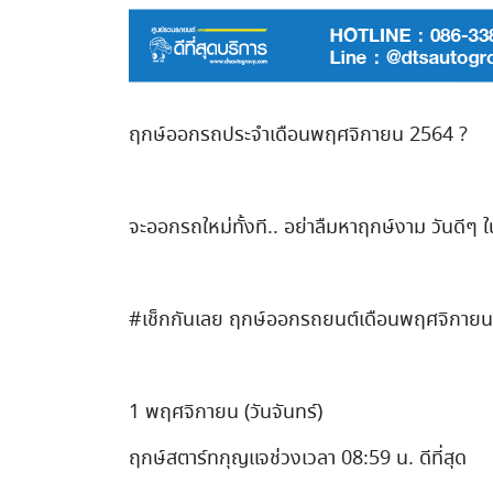
ฤกษ์ออกรถประจำเดือนพฤศจิกายน 2564 ?
จะออกรถใหม่ทั้งที.. อย่าลืมหาฤกษ์งาม วันดีๆ
#เช็กกันเลย ฤกษ์ออกรถยนต์เดือนพฤศจิกาย
1 พฤศจิกายน (วันจันทร์)
ฤกษ์สตาร์ทกุญแจช่วงเวลา 08:59 น. ดีที่สุด