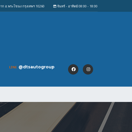
งจาก อ.พระโขนง กรุงเทพฯ 10260
จันทร์ - อาทิตย์ 08:00 - 18:00
@dtsautogroup
LINE