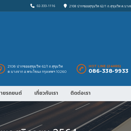
02-333-1116
2108 ปากซอยสุขุมวิท 62/1 ถ.สุขุมวิท ต.บา
2108 ปากซอยสุขุมวิท 62/1 ถ.สุขุมวิท
HOT LINE (24HRS)
086-338-9933
ต.บางจาก อ.พระโขนง กรุงเทพฯ 10260
ายรถยนต์
เกี่ยวกับเรา
ติดต่อเรา