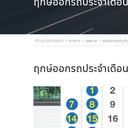
ฤกษ์ออกรถประจำเดือ
DTS AUTO GROUP
>
ข่าวสาร
>
บทความ
>
ฤกษ์ออกรถประจำเ
ฤกษ์ออกรถประจำเดือ