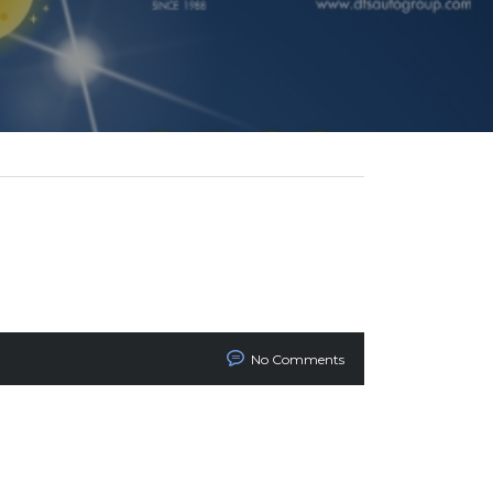
No Comments