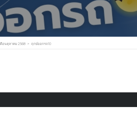
ดือนตุลาคม 2568
>
ฤกษ์ออกรถ10