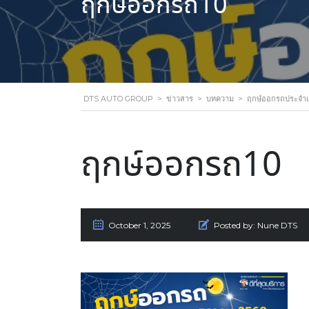
ฤกษ์ออกรถ10
DTS AUTO GROUP
>
ข่าวสาร
>
บทความ
>
ฤกษ์ออกรถประจำเ
ฤกษ์ออกรถ10
October 1, 2025
Posted by:
Nune DTS