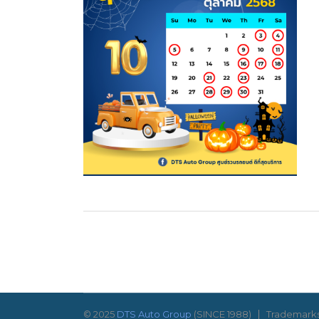
© 2025
DTS Auto Group
(SINCE 1988)
Trademarks 