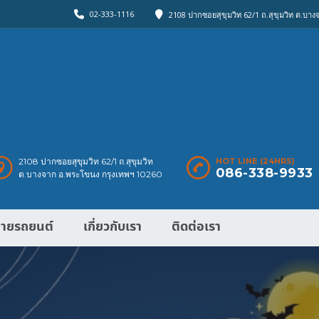
02-333-1116
2108 ปากซอยสุขุมวิท 62/1 ถ.สุขุมวิท ต.บา
2108 ปากซอยสุขุมวิท 62/1 ถ.สุขุมวิท
HOT LINE (24HRS)
086-338-9933
ต.บางจาก อ.พระโขนง กรุงเทพฯ 10260
ายรถยนต์
เกี่ยวกับเรา
ติดต่อเรา