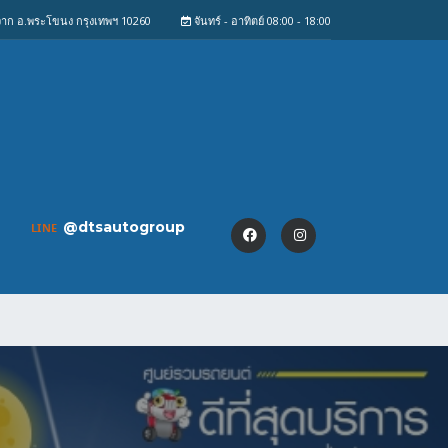
งจาก อ.พระโขนง กรุงเทพฯ 10260
จันทร์ - อาทิตย์ 08:00 - 18:00
@dtsautogroup
LINE