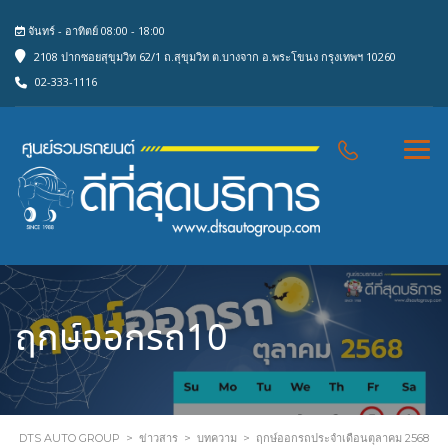
จันทร์ - อาทิตย์ 08:00 - 18:00
2108 ปากซอยสุขุมวิท 62/1 ถ.สุขุมวิท ต.บางจาก อ.พระโขนง กรุงเทพฯ 10260
02-333-1116
ฤกษ์ออกรถ10
DTS AUTO GROUP
>
ข่าวสาร
>
บทความ
>
ฤกษ์ออกรถประจำเดือนตุลาคม 2568