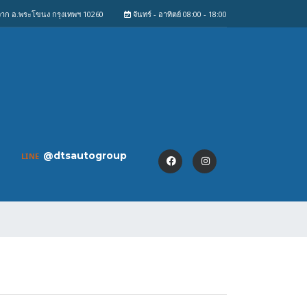
งจาก อ.พระโขนง กรุงเทพฯ 10260
จันทร์ - อาทิตย์ 08:00 - 18:00
@dtsautogroup
LINE