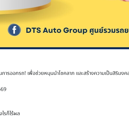
 ในการออกรถ! เพื่อช่วยหนุนนำโชคลาภ และสร้างความเป็นสิริมงคล
569
งไรก็ไร้ผล