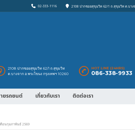
02-333-1116
2108 ปากซอยสุขุมวิท 62/1 ถ.สุขุมวิท ต.บา
2108 ปากซอยสุขุมวิท 62/1 ถ.สุขุมวิท
HOT LINE (24HRS)
086-338-9933
ต.บางจาก อ.พระโขนง กรุงเทพฯ 10260
ายรถยนต์
เกี่ยวกับเรา
ติดต่อเรา
ือนกุมภาพันธ์ 2569