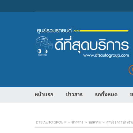
หน้าแรก
ข่าวสาร
รถทั้งหมด
ข
DTS AUTO GROUP
>
ข่าวสาร
>
บทความ
>
ฤกษ์ออกรถประจำเด