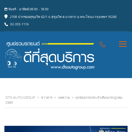
จันทร์ - อาทิตย์ 08:00 - 18:00
2108 ปากซอยสุขุมวิท 62/1 ถ.สุขุมวิท ต.บางจาก อ.พระโขนง กรุงเทพฯ 10260
02-333-1116
DTS AUTO GROUP
>
ข่าวสาร
>
บทความ
>
ฤกษ์ออกรถประจำเดือนกรกฎาคม
2569