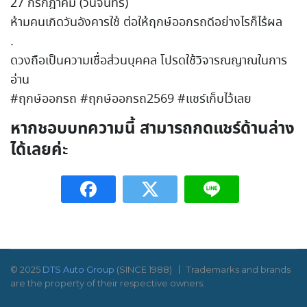
27 กรกฎาคม (วันจันทร์)
ห้ามคนเกิดวันอังคารใช้ ต่อให้ฤกษ์ออกรถดีอย่างไรก็ไร้ผล
.
ดวงถือเป็นความเชื่อส่วนบุคคล โปรดใช้วิจารณญาณในการ
อ่าน
#ฤกษ์ออกรถ #ฤกษ์ออกรถ2569 #แชร์เก็บไว้เลย
หากชอบบทความนี้ สามารถกดแชร์ด้านล่าง
ได้เลยค่ะ
© 2025
DTS Auto Group
(SINCE 1988)
Trademarks and brands
are the property of their respective owners.