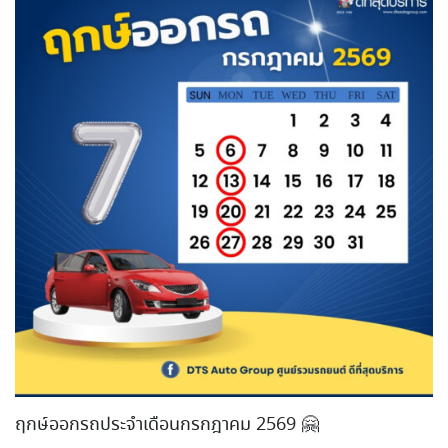
ฤกษ์ออกรถประจำเดือนกรกฎาคม 2569 🤗