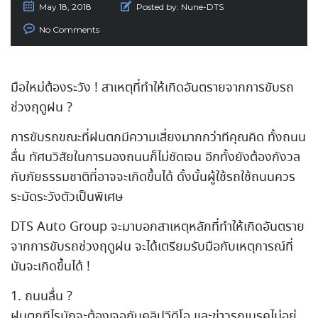
May 18, 2018
Posted by:
Nune-DTS
No Comments
มือใหม่ต้องระวัง ! สาเหตุที่ทำให้เกิดอันตรายจากการขับรถ
ช่วงฤดูฝน ?
การขับรถขณะที่ฝนตกมีความเสี่ยงมากกว่าทีคุณคิด ทั้งถนน
ลื่น ทัศนวิสัยในการมองถนนก็ไม่ชัดเจน อีกทั้งยังต้องกังวล
กับภัยธรรมชาติที่อาจจะเกิดขึ้นได้ ดั้งนั้นผู้ใช้รถใช้ถนนควร
ระมัดระวังตัวเป็นพิเศษ
DTS Auto Group จะมาบอกสาเหตุหลักที่ทำให้เกิดอันตราย
จากการขับรถช่วงฤดูฝน จะได้เตรียมรับมือกับเหตุการณ์ที่
มันจะเกิดขึ้นได้ !
1. ถนนลื่น ?
ฝนตกทีไรมักจะต้องเจอกับคลิปวีดีโอ และข่าวรถเบรคไม่อยู่