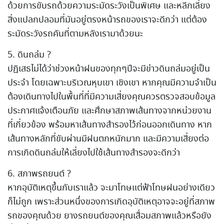
ด้วยการขับรถด้วยความระมัดระวังเป็นพิเศษ และหลีกเลี่ยง
สิ่งแปลกปลอมที่มันอยู่ตรงหน้ารถของเราจะดีกว่า แต่ต้อง
ระมัดระวังรถคันที่ตามหลังเรามาด้วยนะ
5. ดินถล่ม ?
ปฏิเสธไม่ได้ว่าช่วงหน้าฝนของทุกๆปีจะมีข่าวดินถล่มอยู่เป็น
ประจำ โดยเฉพาะบริเวณหุบเขา เชิงเขา หากคุณมีความจำเป็น
ต้องเดินทางไปในพื้นที่ที่มีความเสี่ยงคุณควรตรวจสอบข้อมูล
ประกาศแจ้งเตือนภัย และศึกษาสภาพเส้นทางจากหน่วยงาน
ที่เกี่ยวข้อง พร้อมหาเส้นทางสำรองไว้ก่อนออกเดินทาง หาก
เส้นทางหลักที่ขับผ่านมีฝนตกหนักมาก และมีความเสี่ยงต่อ
การเกิดดินถล่มให้เลี่ยงไปใช้เส้นทางสำรองจะดีกว่า
6. สภาพรถยนต์ ?
หากอุบัติเหตุขึ้นกับเราแล้ว จะมาโทษแต่ฟ้าโทษฝนอย่างเดียว
ก็ไม่ถูก เพราะส่วนหนึ่งของการเกิดอุบัติเหตุอาจจะอยู่ที่สภาพ
รถของคุณด้วย ยางรถยนต์ของคุณเสื่อมสภาพแล้วหรือยัง