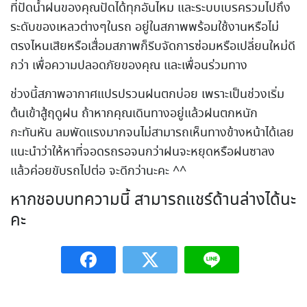
ที่ปัดน้ำฝนของคุณปัดได้ทุกอันไหม และระบบเบรครวมไปถึง
ระดับของเหลวต่างๆในรถ อยู่ในสภาพพร้อมใช้งานหรือไม่
ตรงไหนเสียหรือเสื่อมสภาพก็รีบจัดการซ่อมหรือเปลี่ยนใหม่ดี
กว่า เพื่อความปลอดภัยของคุณ และเพื่อนร่วมทาง
ช่วงนี้สภาพอากาศแปรปรวนฝนตกบ่อย เพราะเป็นช่วงเริ่ม
ต้นเข้าสู้ฤดูฝน ถ้าหากคุณเดินทางอยู่แล้วฝนตกหนัก
กะทันหัน ลมพัดแรงมากจนไม่สามารถเห็นทางข้างหน้าได้เลย
แนะนำว่าให้หาที่จอดรถรอจนกว่าฝนจะหยุดหรือฝนซาลง
แล้วค่อยขับรถไปต่อ จะดีกว่านะคะ ^^
หากชอบบทความนี้ สามารถแชร์ด้านล่างได้นะ
คะ