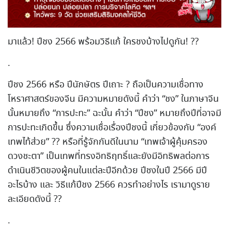
มาแล้ว! ปีชง 2566 พร้อมวิธีแก้ ใครชงบ้างไปดูกัน! ??️
.
ปีชง 2566 หรือ ปีนักษัตร ปีเถาะ ? ถือเป็นความเชื่อทาง
โหราศาสตร์ของจีน มีความหมายดังนี้ คำว่า “ชง” ในภาษาจีน
นั้นหมายถึง “การปะทะ” ฉะนั้น คำว่า “ปีชง” หมายถึงปีที่อาจมี
การปะทะเกิดขึ้น ซึ่งความเชื่อเรื่องปีชงนี้ เกี่ยวข้องกับ “องค์
เทพไท้ส่วย” ?? หรือที่รู้จักกันดีในนาม “เทพเจ้าผู้คุ้มครอง
ดวงชะตา” เป็นเทพที่ทรงอิทธิฤทธิ์และยังมีอิทธิพลต่อการ
ดำเนินชีวิตของผู้คนในแต่ละปีอีกด้วย ปีชงในปี 2566 มีปี
อะไรบ้าง และ วิธีแก้ปีชง 2566 ควรทำอย่างไร เรามาดูราย
ละเอียดดังนี้ ??
.