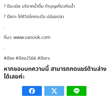
? ปีมะเมีย บริจาคน้ำดื่ม ทำบุญเกี่ยวกับน้ำ
? ปีเถาะ ไถ่ชีวิตโคกระบือ ปล่อยปลา
.
ที่มา: www.sanook.com
.
#ปีชง #ปีชง2566 #ปีเถาะ
หากชอบบทความนี้ สามารถกดแชร์ด้านล่าง
ได้เลยค่ะ