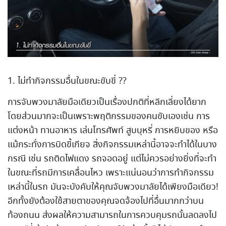
1. ไม่ทำกิจกรรมอื่นในขณะขับขี่ ??
การจับพวงมาลัยมือเดียวเป็นเรื่องปกติที่หลีกเลี่ยงได้ยาก
โดยส่วนมากจะเป็นเพราะพฤติกรรมของคนขับเองเช่น การ
แต่งหน้า ทานอาหาร เล่นโทรศัพท์ สูบบุหรี่ การหยิบของ หรือ
แม้กระทั่งการบิดขี้เกียจ สิ่งกิจกรรมเหล่านี้อาจจะทำได้ในบาง
กรณี เช่น รถติดไฟแดง รถจอดอยู่ แต่ไม่ควรอย่างยิ่งที่จะทำ
ในขณะที่รถมีการเคลื่อนไหว เพราะแน่นอนว่าการทำกิจกรรม
เหล่านี้ในรถ มันจะบังคับให้คุณจับพวงมาลัยได้เพียงมือเดียว!
อีกทั้งยังต้องใช้สายตาของคุณจดจ้องไปที่อื่นมากกว่าบน
ท้องถนน ส่งผลให้ความสามารถในการควบคุมรถนั้นลดลงไป