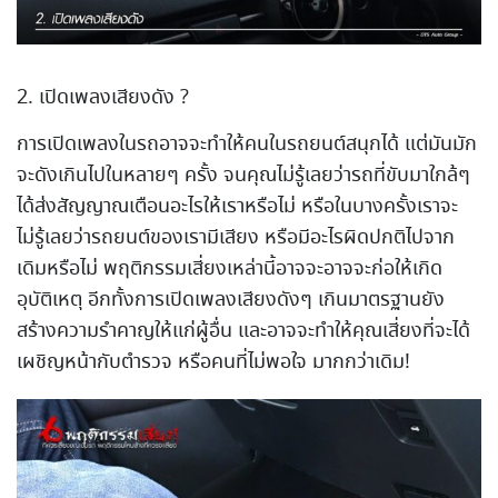
2. เปิดเพลงเสียงดัง ?
การเปิดเพลงในรถอาจจะทำให้คนในรถยนต์สนุกได้ แต่มันมัก
จะดังเกินไปในหลายๆ ครั้ง จนคุณไม่รู้เลยว่ารถที่ขับมาใกล้ๆ
ได้ส่งสัญญาณเตือนอะไรให้เราหรือไม่ หรือในบางครั้งเราจะ
ไม่รู้เลยว่ารถยนต์ของเรามีเสียง หรือมีอะไรผิดปกติไปจาก
เดิมหรือไม่ พฤติกรรมเสี่ยงเหล่านี้อาจจะอาจจะก่อให้เกิด
อุบัติเหตุ อีกทั้งการเปิดเพลงเสียงดังๆ เกินมาตรฐานยัง
สร้างความรำคาญให้แก่ผู้อื่น และอาจจะทำให้คุณเสี่ยงที่จะได้
เผชิญหน้ากับตำรวจ หรือคนที่ไม่พอใจ มากกว่าเดิม!