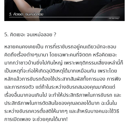
5. คิดเยอะ จนเหม่อลอย ?
หลายคนคงเคยเป็น การที่เราขับรถอยู่คนเดียวมักจะชอบ
คิดถึงเรื่องต่างๆนานา โดยเฉพาะคนที่จิตตก หรือคิดเยอะ
มากกว่าชาวบ้านยิ่งไปกันใหญ่ เพราะพฤติกรรมเสี่ยงเหล่านี้ก็
เป็นเหตุที่จะก่อให้เกิดอุบัติเหตุได้มากเหมือนกัน เพราะโดย
หลักแล้วการขับรถต้องใช้ประสาทสัมผัสทั้งการมอง การฟัง
และการทรงตัว แต่ถ้าในระหว่างขับรถสมองคุณมาคิดแต่
เรื่องอื่นมากจนเกินไป จะทำให้ประสิทธิภาพในการขับรถ และ
ประสิทธิภาพในการตัดสินใจของคุณลดลงได้มาก ฉะนั้นใน
ระหว่างขับรถควรตั้งสติให้มากๆ และสำหรับบางคนจะใช้วิธี
การเปิดเพลง จะช่วยคุณได้มาก!