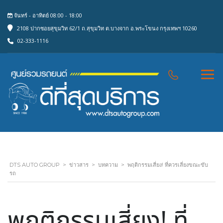
จันทร์ - อาทิตย์ 08:00 - 18:00
2108 ปากซอยสุขุมวิท 62/1 ถ.สุขุมวิท ต.บางจาก อ.พระโขนง กรุงเทพฯ 10260
02-333-1116
DTS AUTO GROUP
>
ข่าวสาร
>
บทความ
>
พฤติกรรมเสี่ยง! ที่ควรเลี่ยงขณะขับ
รถ
พฤติกรรมเสี่ยง! ที่