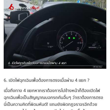
6. เปิดไฟฉุกเฉินเพื่อต้องการตรงเมื่อผ่าน 4 แยก ?
เมื่อถึงทาง 4 แยกหากเราต้องการไปข้างหน้าก็ต้องเปิดไฟ
ฉุกเฉินเพื่อเป็นสัญญาณบอกรถคันอื่นๆ ว่าเราต้องการตรง
นี่เป็นความคิดที่ผิดมหันต์! แถมยังผิดกฎจราจรอีกด้วย