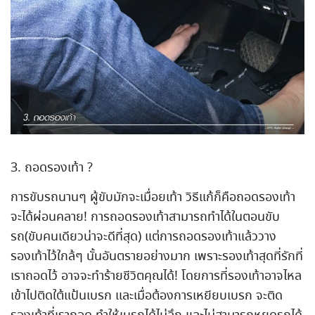
3. ถอดรองเท้า ?
การขับรถนานๆ ผู้ขับมักจะเมื่อยเท้า วิธีแก้ก็คือถอดรองเท้า
จะได้ผ่อนคลาย! การถอดรองเท้าสามารถทำได้ในตอนขับ
รถ(ขับคนเดียวน่าจะดีที่สุด) แต่การถอดรองเท้าแล้ววาง
รองเท้าไว้ใกล้ๆ นั้นอันตรายอย่างมาก เพราะรองเท้าสุดที่รักที่
เราถอดไว้ อาจจะทำร้ายชีวิตคุณได้! โดยการที่รองเท้าอาจไหล
เข้าไปติดใต้แป้นเบรก และเมื่อต้องการเหยียบเบรก จะติด