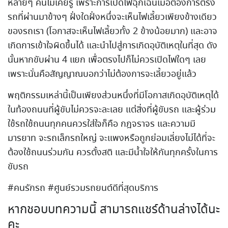
หลายๆ คนไม่เคยรู้ เพราะการเปิดไฟฉุกเฉินเมื่อต้องการตรง
รถที่ผ่านมาข้างๆ ฝั่งใดฝั่งหนึ่งจะเห็นไฟเลี้ยวเพียงข้างเดียว
ของรถเรา (โอกาสจะเห็นไฟเลี้ยวทั้ง 2 ข้างน้อยมาก) และอาจ
เกิดการเข้าใจผิดขึ้นได้ และนำไปสู่การเกิดอุบัติเหตุในที่สุด ดัง
นั้นหากขับผ่าน 4 แยก เพื่อตรงไปก็ไม่ควรเปิดไฟใดๆ เลย
เพราะนั่นคือสัญญาณบอกว่าไม่ต้องการจะเลี้ยวอยู่แล้ว
พฤติกรรมเหล่านี้เป็นเพียงส่วนหนึ่งที่มีโอกาสเกิดอุบัติเหตุได้
ในท้องถนนที่ผู้ขับไม่ควรจะละเลย แต่สิ่งที่ผู้ขับรถ และผู้ร่วม
ใช้รถใช้ถนนทุกคนควรใส่ใจก็คือ กฎจราจร และความมี
มารยาท จะรถเล็กรถใหญ่ จะแพงหรือถูกย่อมเลี่ยงไม่ได้ที่จะ
ต้องใช้ถนนร่วมกัน ควรตั้งสติ และมีน้ำใจให้กันทุกครั้งในการ
ขับรถ
#คนรักรถ #ศูนย์รวมรถยนต์ดีที่สุดบริการ
หากชอบบทความนี้ สามารถแชร์ด้านล่างได้นะ
คะ