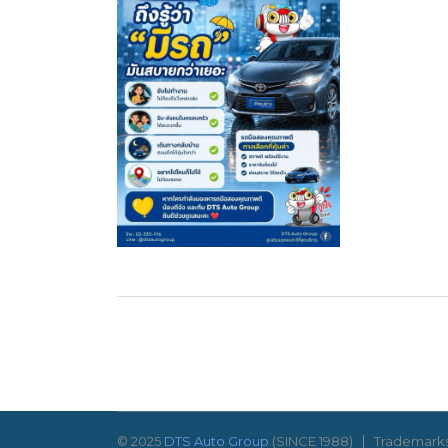
© 2025
DTS Auto Group
(SINCE 1988)
Trademarks 