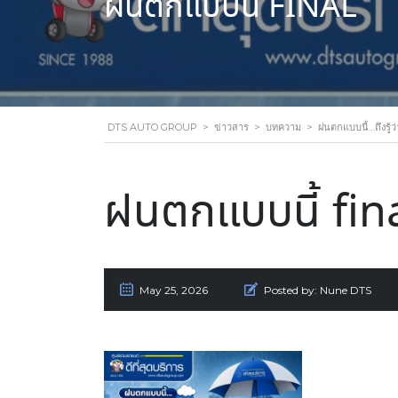
ฝนตกแบบนี้ FINAL
DTS AUTO GROUP
>
ข่าวสาร
>
บทความ
>
ฝนตกแบบนี้…ถึงรู้ว
ฝนตกแบบนี้ fin
May 25, 2026
Posted by:
Nune DTS