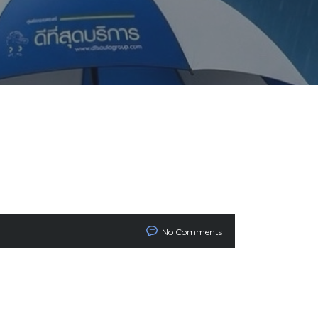
No Comments