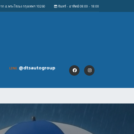
งจาก อ.พระโขนง กรุงเทพฯ 10260
จันทร์ - อาทิตย์ 08:00 - 18:00
@dtsautogroup
LINE