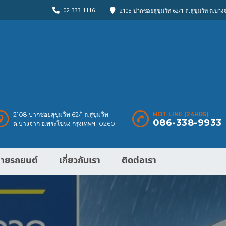
02-333-1116
2108 ปากซอยสุขุมวิท 62/1 ถ.สุขุมวิท ต.บา
2108 ปากซอยสุขุมวิท 62/1 ถ.สุขุมวิท
HOT LINE (24HRS)
086-338-9933
ต.บางจาก อ.พระโขนง กรุงเทพฯ 10260
ายรถยนต์
เกี่ยวกับเรา
ติดต่อเรา