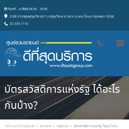
จันทร์ - อาทิตย์ 08:00 - 18:00
2108 ปากซอยสุขุมวิท 62/1 ถ.สุขุมวิท ต.บางจาก อ.พระโขนง กรุงเทพฯ 10260
02-333-1116
บัตรสวัสดิการแห่งรัฐ ได้อะไร
กันบ้าง?
DTS AUTO GROUP
>
ข่าวสาร
>
บทความ
>
บัตรสวัสดิการแห่งรัฐ ได้อะไรกัน