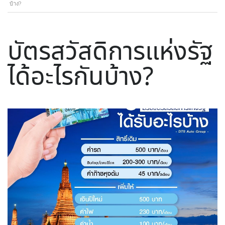
บ้าง?
บัตรสวัสดิการแห่งรัฐ
ได้อะไรกันบ้าง?