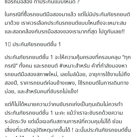
ซื้อรถมือสอง ทำประกันแบบไหนดี ?
ในกรณีที่ซื้อรถยนต์มือสองมาแล้ว แต่ไม่มีประกันภัยรถยนต์
มาด้วย เราควรเลือกประกันรถยนต์แบบไหนถึงจะเหมาะสม
และสอดคล้องกับรถมือสองของเรามากที่สุด ไปดูกันเลย!!
1⃣ ประกันภัยรถยนต์ชั้น 1
ประกันภัยรถยนต์ชั้น 1 จะให้ความคุ้มครองที่ครอบคลุม “ทุก
กรณี” ทั้งคน และรถยนต์ #เหมาะสำหรับ คำที่กำลังมองหา
รถยนต์มือสองสภาพใหม่, เลขไมล์น้อย, อายุการใช้งานไม่ถึง
สองปี, ราคารถยนต์ค่อนข้างแพง, ใช้รถยนต์ในการเดินทาง
บ่อย, และสำหรับคนที่ขับรถไม่แข็ง!
แต่ก็ไม่ได้หมายความว่าคนขับรถเก่งเป็นทุนเดิมไม่ควรทำ
ประกันภัยรถยนต์ชั้น 1 นะคะ แม้ว่าเราจะขับรถด้วยความ
ระมัดระวัง แต่เมื่อเจอกับสถานการณ์ที่ควบคุมไม่ได้ ย่อม
เสี่ยงที่จะเกิดอุบัติเหตุมากขึ้นได้ ! ฉะนั้นประกันภัยรถยนต์ชั้น