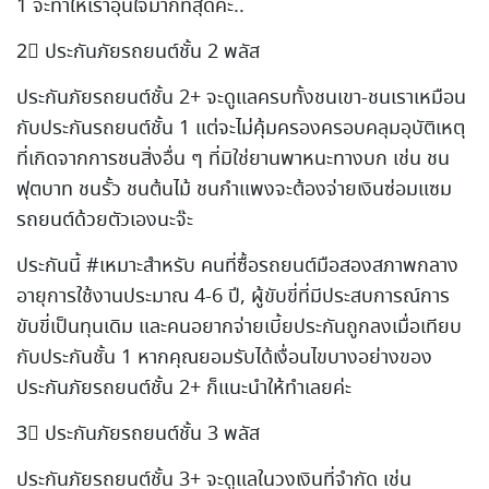
1 จะทำให้เราอุ่นใจมากที่สุดค่ะ..
2⃣ ประกันภัยรถยนต์ชั้น 2 พลัส
ประกันภัยรถยนต์ชั้น 2+ จะดูแลครบทั้งชนเขา-ชนเราเหมือน
กับประกันรถยนต์ชั้น 1 แต่จะไม่คุ้มครองครอบคลุมอุบัติเหตุ
ที่เกิดจากการชนสิ่งอื่น ๆ ที่มิใช่ยานพาหนะทางบก เช่น ชน
ฟุตบาท ชนรั้ว ชนต้นไม้ ชนกำแพงจะต้องจ่ายเงินซ่อมแซม
รถยนต์ด้วยตัวเองนะจ๊ะ
ประกันนี้ #เหมาะสำหรับ คนที่ซื้อรถยนต์มือสองสภาพกลาง
อายุการใช้งานประมาณ 4-6 ปี, ผู้ขับขี่ที่มีประสบการณ์การ
ขับขี่เป็นทุนเดิม และคนอยากจ่ายเบี้ยประกันถูกลงเมื่อเทียบ
กับประกันชั้น 1 หากคุณยอมรับได้เงื่อนไขบางอย่างของ
ประกันภัยรถยนต์ชั้น 2+ ก็แนะนำให้ทำเลยค่ะ
3⃣ ประกันภัยรถยนต์ชั้น 3 พลัส
ประกันภัยรถยนต์ชั้น 3+ จะดูแลในวงเงินที่จำกัด เช่น