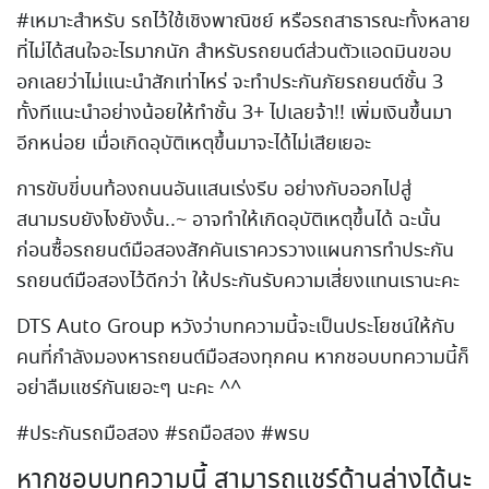
#เหมาะสำหรับ รถไว้ใช้เชิงพาณิชย์ หรือรถสาธารณะทั้งหลาย
ที่ไม่ได้สนใจอะไรมากนัก สำหรับรถยนต์ส่วนตัวแอดมินขอบ
อกเลยว่าไม่แนะนำสักเท่าไหร่ จะทำประกันภัยรถยนต์ชั้น 3
ทั้งทีแนะนำอย่างน้อยให้ทำชั้น 3+ ไปเลยจ้า!! เพิ่มเงินขึ้นมา
อีกหน่อย เมื่อเกิดอุบัติเหตุขึ้นมาจะได้ไม่เสียเยอะ
การขับขี่บนท้องถนนอันแสนเร่งรีบ อย่างกับออกไปสู่
สนามรบยังไงยังงั้น..~ อาจทำให้เกิดอุบัติเหตุขึ้นได้ ฉะนั้น
ก่อนซื้อรถยนต์มือสองสักคันเราควรวางแผนการทำประกัน
รถยนต์มือสองไว้ดีกว่า ให้ประกันรับความเสี่ยงแทนเรานะคะ
DTS Auto Group หวังว่าบทความนี้จะเป็นประโยชน์ให้กับ
คนที่กำลังมองหารถยนต์มือสองทุกคน หากชอบบทความนี้ก็
อย่าลืมแชร์กันเยอะๆ นะคะ ^^
#ประกันรถมือสอง #รถมือสอง #พรบ
หากชอบบทความนี้ สามารถแชร์ด้านล่างได้นะ