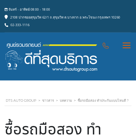
จันทร์ - อาทิตย์ 08:00 - 18:00
2108 ปากซอยสุขุมวิท 62/1 ถ.สุขุมวิท ต.บางจาก อ.พระโขนง กรุงเทพฯ 10260
02-333-1116
DTS AUTO GROUP
>
ข่าวสาร
>
บทความ
>
ซื้อรถมือสอง ทำประกันแบบไหนดี ?
ซื้อรถมือสอง ทำ