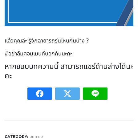
แล้วคุณล่ะ รู้จักฉายารถรุ่นไหนกันบ้าง
?
#อย่าลืมคอมเมนท์บอกกันนะคะ
หากชอบบทความนี้ สามารถแชร์ด้านล่างได้นะ
คะ
บทความ
CATEGORY: