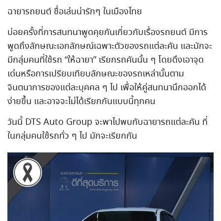
ฉายารถยนต์ ชื่อเล่นน่ารักๆ ในเมืองไทย
บ่อยครั้งที่การสนทนาพูดคุยกันเกี่ยวกับเรื่องรถยนต์ มีการ
พูดถึงลักษณะเอกลักษณ์เฉพาะตัวของรถแต่ละคัน และมักจะ
มีกลุ่มคนที่ใช้รถ “ให้ฉายา” เรียกรถคันนั้น ๆ โดยดึงเอาจุด
เด่นหรือการเปรียบเทียบลักษณะของรถเหล่านั้นตาม
จินตนาการของแต่ละบุคคล ๆ ไป เพื่อให้คู่สนทนานึกออกได้
ง่ายขึ้น และอาจจะไม่ได้เรียกกันแบบนี้ทุกคน
วันนี้ DTS Auto Group จะพาไปพบกับฉายารถแต่ละคัน ที่
ในกลุ่มคนใช้รถทั่ว ๆ ไป มักจะเรียกกัน