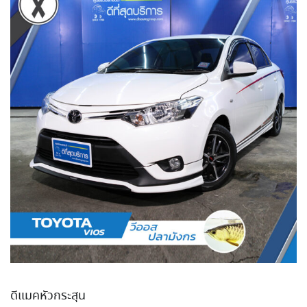
ดีแมคหัวกระสุน