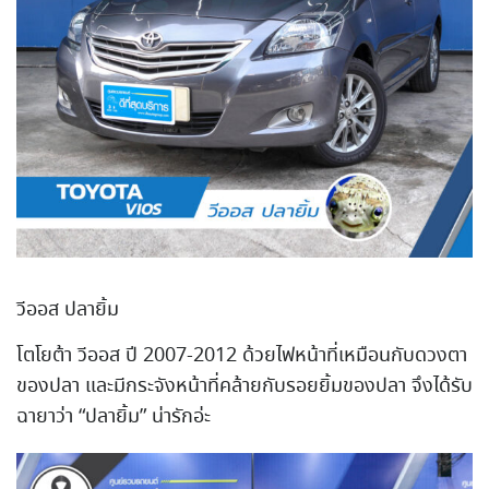
วีออส ปลายิ้ม
โตโยต้า วีออส ปี 2007-2012 ด้วยไฟหน้าที่เหมือนกับดวงต
า
ของปลา และมีกระจังหน้าที่คล้ายกับ
รอยยิ้มของปลา จึงได้รับ
ฉายาว่า “ปลายิ้ม” น่ารักอ่ะ