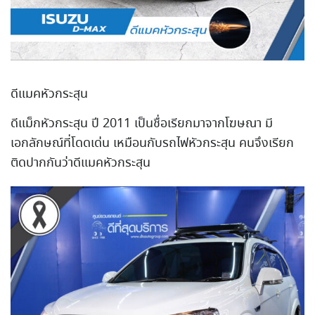
ดีแมคหัวกระสุน
ดีแม็กหัวกระสุน ปี 2011 เป็นชื่อเรียกมาจากโฆษณา มี
เอกลักษณ์ที่โดดเด่น เหมือนกับรถไฟหัวกระสุน คนจึงเรียก
ติดปากกันว่าดีแม
คหัวกระสุน