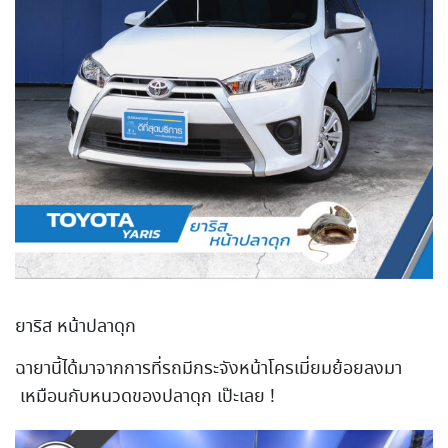
ยาริส หน้าปลาดุก
ฉายานี้ได้มาจากการที่รถมีก
ระจังหน้าโครเมี่ยมย้อยลงมา
เหมือนกับหนวดของปลาดุก เป๊ะเลย !