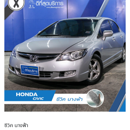
ซีวิค นางฟ้า