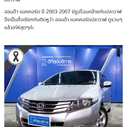
ฮอนด้า แอคคอร์ด ปี 2003-2007 มีรูปโฉมคล้ายกับปลาวาฬ
จึงเป็นชื่อเรียกกันติดหูว่
า ฮอนด้า แอคคอร์ดปลาวาฬ ดูรวมๆ
แล้วเท่ห์สุดๆค่ะ