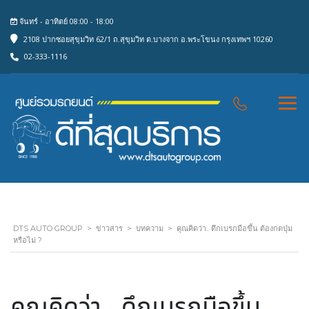
จันทร์ - อาทิตย์ 08:00 - 18:00
2108 ปากซอยสุขุมวิท 62/1 ถ.สุขุมวิท ต.บางจาก อ.พระโขนง กรุงเทพฯ 10260
02-333-1116
DTS AUTO GROUP
>
ข่าวสาร
>
บทความ
>
คุณคิดว่า.. ดึกเบรกมือขึ้น ต้องกดปุ่ม
หรือไม่ ?
คุณคิดว่า.. ดึกเบรกมือขึ้น