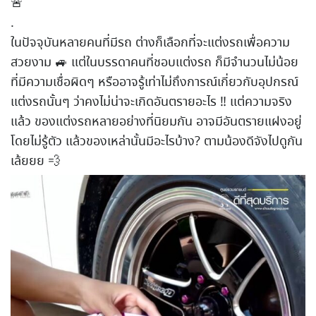
🚨
.
ในปัจจุบันหลายคนที่มีรถ ต่างก็เลือกที่จะแต่งรถเพื่อความ
สวยงาม 🚙 แต่ในบรรดาคนที่ชอบแต่งรถ ก็มีจำนวนไม่น้อย
ที่มีความเชื่อผิดๆ หรืออาจรู้เท่าไม่ถึงการณ์เกี่ยวกับอุปกรณ์
แต่งรถนั้นๆ ว่าคงไม่น่าจะเกิดอันตรายอะไร ‼️ แต่ความจริง
แล้ว ของแต่งรถหลายอย่างที่นิยมกัน อาจมีอันตรายแฝงอยู่
โดยไม่รู้ตัว แล้วของเหล่านั้นมีอะไรบ้าง? ตามน้องดีจังไปดูกัน
เล้ยยย 💨