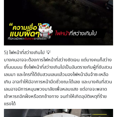
5) ไฟหน้าที่สว่างเกินไป 💡
บางคนอาจจะต้องการไฟหน้าที่สว่างชัดเจน แต่บางคนก็สว่าง
เกิ๊นนนนน ซึ่งไฟหน้าที่สว่างเกินไปเป็นอันตรายกับผู้ที่ขับสวน
เลนมา และใครที่ได้ขับสวนเลนแล้วมองไฟหน้าอันจ้าซะเหลือ
เกิน อาจทำให้มีอาการหน้ามืดชั่วขณะได้เลย และบางคันที่สวน
เลนอาจมีการหมุนพวงมาลัยเพื่อหลบแสง แต่อาจจะพลาด
เข้าหารถอีกฝั่งหรือตกข้างทาง จนทำให้เกิดอุบัติเหตุที่ร้าย
แรงได้