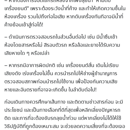
– หากต้องการจอดเช็กรถหลังจากเพิ่งลุยน้ำ “ห้ามดับ
เครื่องยนต์” เพราะต้องระวังน้ำที่ค้าง และทำให้เกิดความชื้นใน
ห้องเครื่อง รวมไปถึงท่อไอเสีย หากดับเครื่องทันทีอาจมีน้ำที่
ค้างย้อนเข้าสู่ท่อได้!
– ดำเนินการตรวจสอบรถในส่วนอื่นต่อไป เช่น มีน้ำซึมเข้า
ห้องโดยสารหรือไม่ สีรอบตัวรถ หรือล้อและยางได้รับความ
เสียหายใด ๆ หรือเปล่า
– หากรถมีอาการผิดปกติ เช่น เครื่องยนต์สั่น เดินไม่เรียบ
เสียงดัง เร่งเครื่องไม่ขึ้น ควรนำรถไปให้ช่างผู้ชำนาญการ
ตรวจสอบสภาพก่อนนำรถไปใช้งาน เพื่อป้องกันความเสีย
หายและอันตรายที่อาจจะเกิดขึ้น ในลำดับต่อไป!
ก่อนเดินทางควรศึกษาเส้นทาง และติดตามข่าวสารก่อน จะมี
ประโยชน์ และเป็นทางเลือกที่ดีที่สุดเพื่อหลีกเลี่ยงปัญหารถ
ติด และการที่จะต้องขับรถลุยน้ำท่วม แต่หากเลี่ยงไม่ได้ให้ใช้
วิธีปฏิบัติที่ถูกต้องเหมาะสม จะช่วยลดความเสี่ยงที่จะต้องเจอ