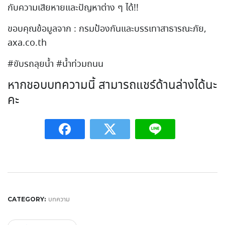
กับความเสียหายและปัญหาต่าง ๆ ได้!!
ขอบคุณข้อมูลจาก : กรมป้องกันและบรรเทาสาธารณะภัย,
axa.co.th
#ขับรถลุยน้ำ #น้ำท่วมถนน
หากชอบบทความนี้ สามารถแชร์ด้านล่างได้นะ
คะ
บทความ
CATEGORY: