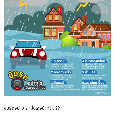
ขับรถอย่างไร เมื่อเจอน้ำท่วม ??