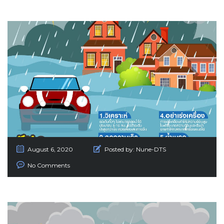
August 6, 2020
Posted by:
Nune-DTS
No Comments